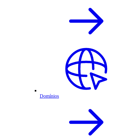
Domínios