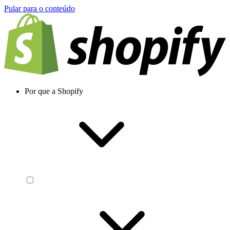
Pular para o conteúdo
Por que a Shopify