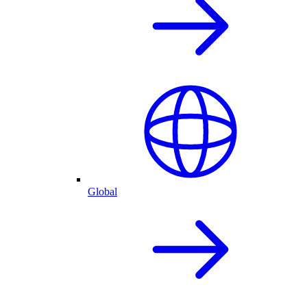
Global