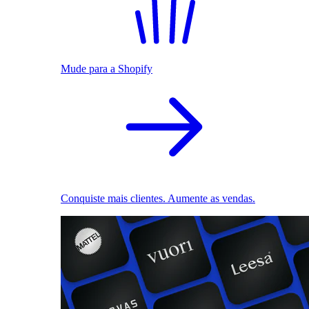
Mude para a Shopify
Conquiste mais clientes. Aumente as vendas.