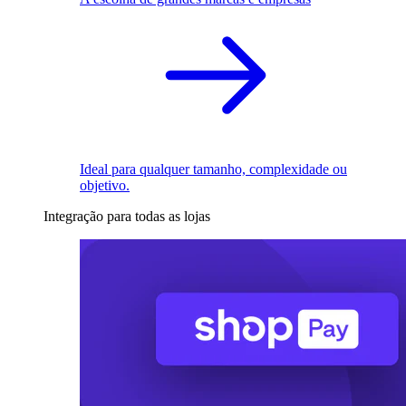
Ideal para qualquer tamanho, complexidade ou
objetivo.
Integração para todas as lojas