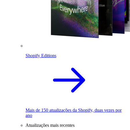
Shopify Editions
Mais de 150 atualizações da Shopify, duas vezes por
ano
Atualizações mais recentes