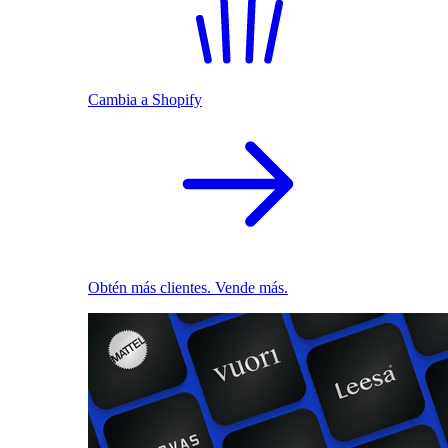
Cambia a Shopify
Obtén más clientes. Vende más.