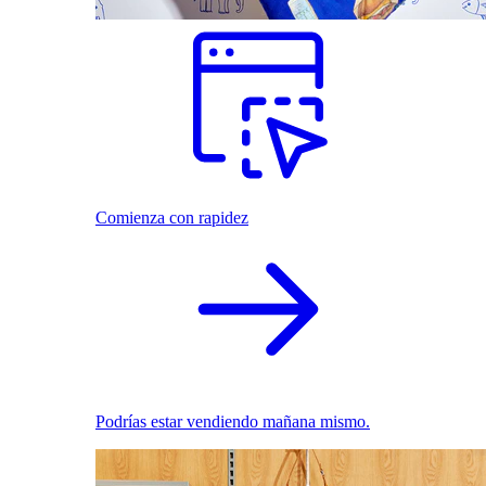
Comienza con rapidez
Podrías estar vendiendo mañana mismo.