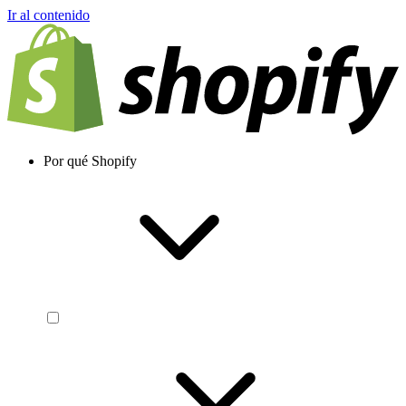
Ir al contenido
Por qué Shopify