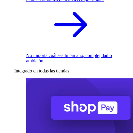
No importa cuál sea tu tamaño, complejidad o
ambición.
Integrado en todas las tiendas