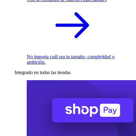
No importa cuál sea tu tamaño, complejidad o
ambición.
Integrado en todas las tiendas