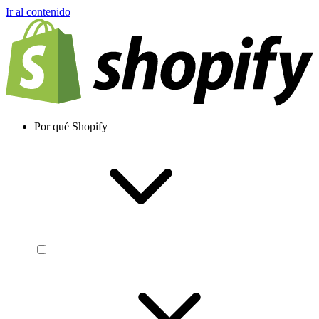
Ir al contenido
Por qué Shopify