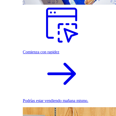
Comienza con rapidez
Podrías estar vendiendo mañana mismo.