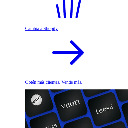
Cambia a Shopify
Obtén más clientes. Vende más.