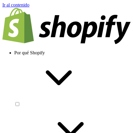
Ir al contenido
Por qué Shopify