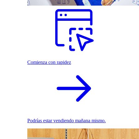
Comienza con rapidez
Podrías estar vendiendo mañana mismo.