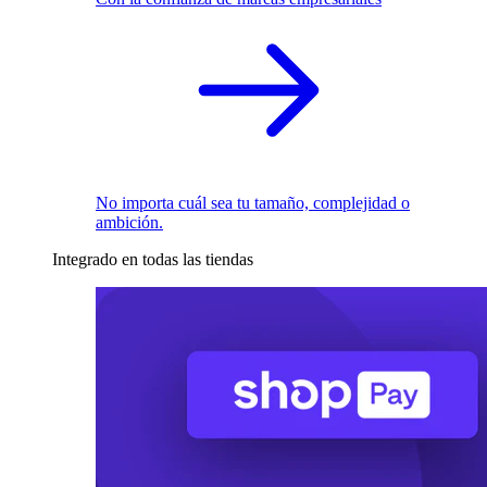
No importa cuál sea tu tamaño, complejidad o
ambición.
Integrado en todas las tiendas