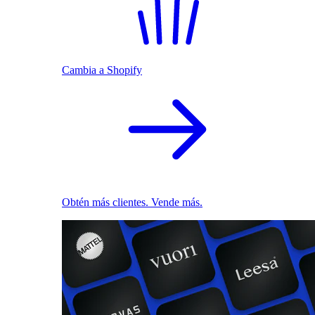
Cambia a Shopify
Obtén más clientes. Vende más.