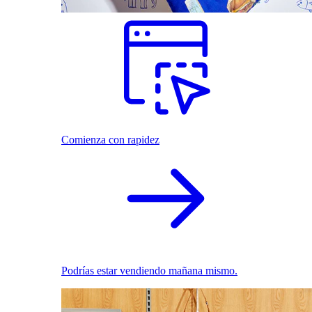
Comienza con rapidez
Podrías estar vendiendo mañana mismo.