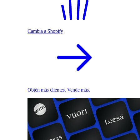
Cambia a Shopify
Obtén más clientes. Vende más.