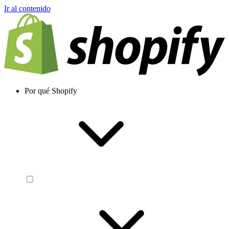
Ir al contenido
Por qué Shopify