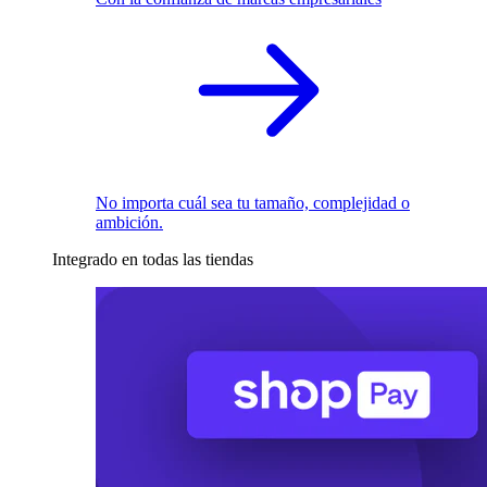
No importa cuál sea tu tamaño, complejidad o
ambición.
Integrado en todas las tiendas