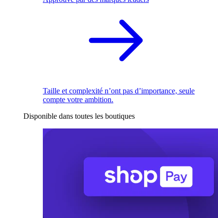
Taille et complexité n’ont pas d’importance, seule
compte votre ambition.
Disponible dans toutes les boutiques