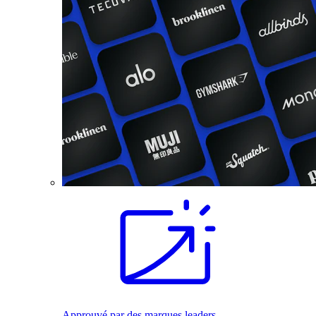
Approuvé par des marques leaders