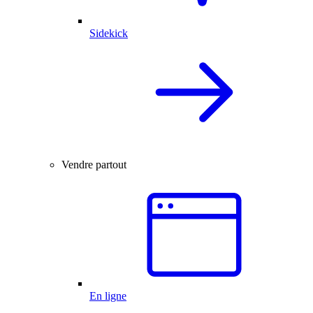
Sidekick
Vendre partout
En ligne