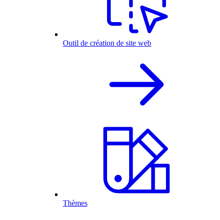
Outil de création de site web
Thèmes