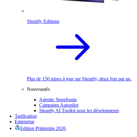
Shopify Editions
Plus de 150 mises à jour sur Shopify, deux fois par an.
Nouveautés
Agentic Storefronts
Campaign Autopilot
Shopify AI Toolkit pour les développeurs
Tarification
Enterprise
Edition Printemps 2026