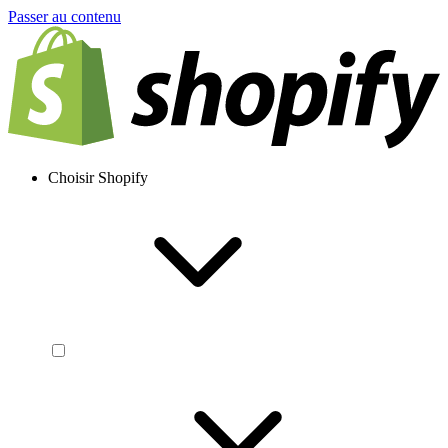
Passer au contenu
Choisir Shopify