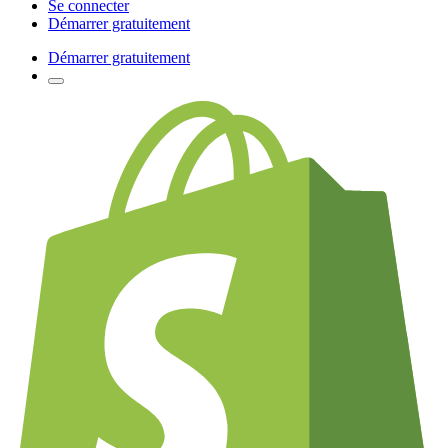
Se connecter
Démarrer gratuitement
Démarrer gratuitement