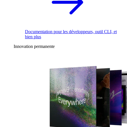
Documentation pour les développeurs, outil CLI, et
bien plus
Innovation permanente