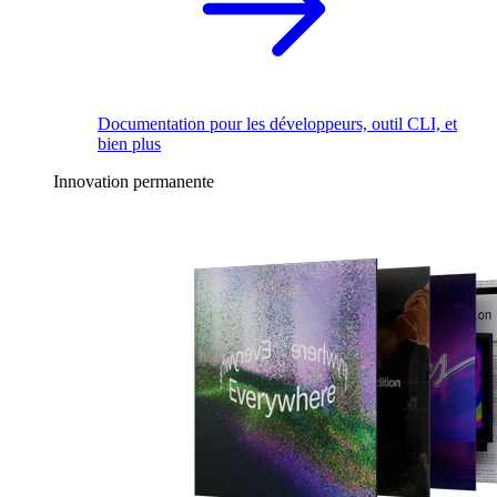
Documentation pour les développeurs, outil CLI, et
bien plus
Innovation permanente