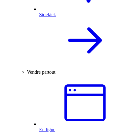
Sidekick
Vendre partout
En ligne