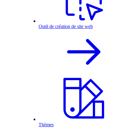
Outil de création de site web
Thèmes