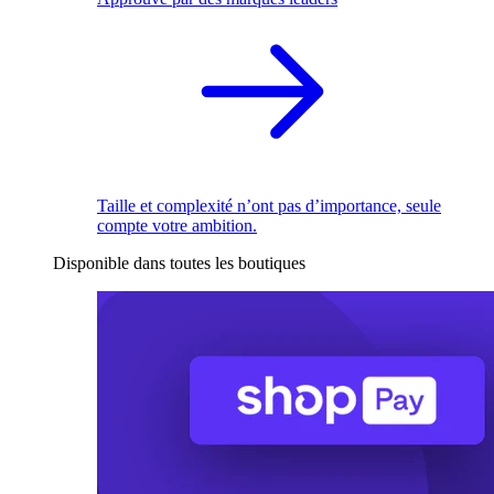
Taille et complexité n’ont pas d’importance, seule
compte votre ambition.
Disponible dans toutes les boutiques