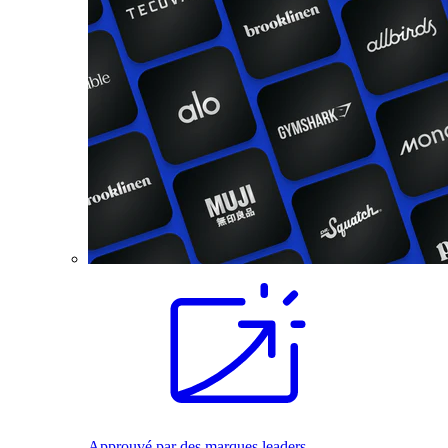
Approuvé par des marques leaders