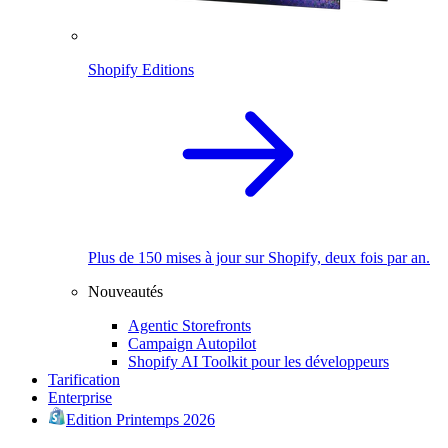
Shopify Editions
Plus de 150 mises à jour sur Shopify, deux fois par an.
Nouveautés
Agentic Storefronts
Campaign Autopilot
Shopify AI Toolkit pour les développeurs
Tarification
Enterprise
Edition Printemps 2026