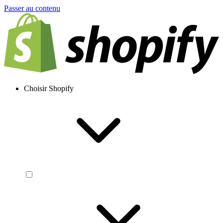
Passer au contenu
Choisir Shopify