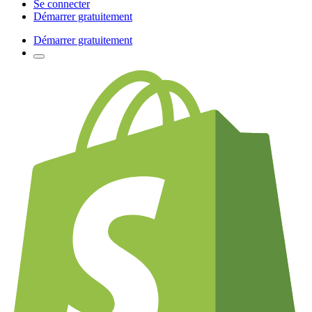
Se connecter
Démarrer gratuitement
Démarrer gratuitement