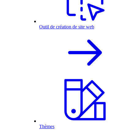
Outil de création de site web
Thèmes