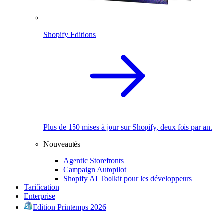
Shopify Editions
Plus de 150 mises à jour sur Shopify, deux fois par an.
Nouveautés
Agentic Storefronts
Campaign Autopilot
Shopify AI Toolkit pour les développeurs
Tarification
Enterprise
Edition Printemps 2026