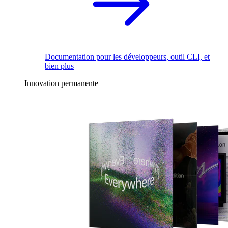
Documentation pour les développeurs, outil CLI, et
bien plus
Innovation permanente