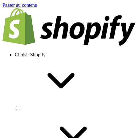
Passer au contenu
Choisir Shopify