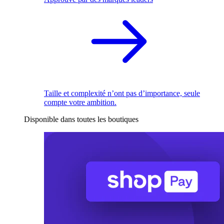
Taille et complexité n’ont pas d’importance, seule
compte votre ambition.
Disponible dans toutes les boutiques