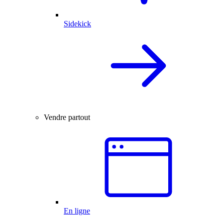
Sidekick
Vendre partout
En ligne