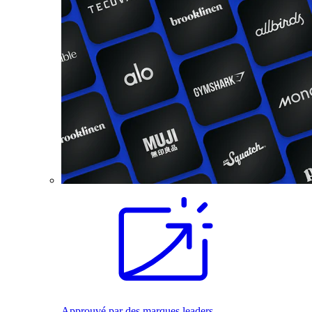
Approuvé par des marques leaders