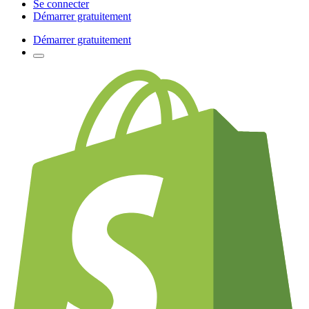
Se connecter
Démarrer gratuitement
Démarrer gratuitement