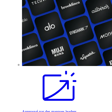
Approuvé par des marques leaders