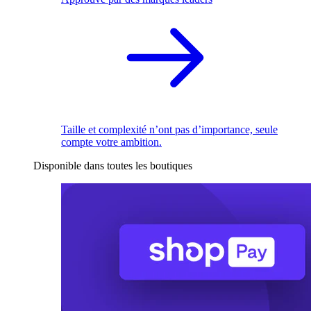
Taille et complexité n’ont pas d’importance, seule
compte votre ambition.
Disponible dans toutes les boutiques