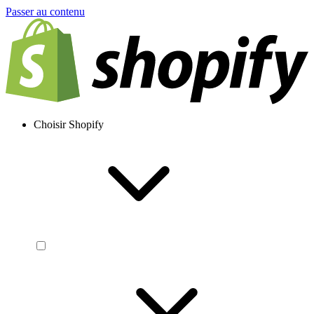
Passer au contenu
Choisir Shopify