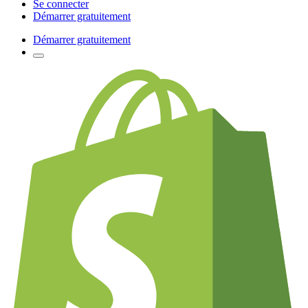
Se connecter
Démarrer gratuitement
Démarrer gratuitement