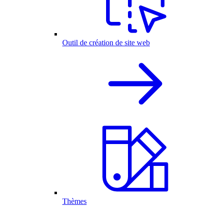
Outil de création de site web
Thèmes