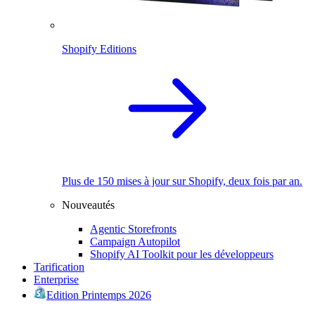
Shopify Editions
Plus de 150 mises à jour sur Shopify, deux fois par an.
Nouveautés
Agentic Storefronts
Campaign Autopilot
Shopify AI Toolkit pour les développeurs
Tarification
Enterprise
Edition Printemps 2026