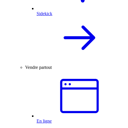
Sidekick
Vendre partout
En ligne