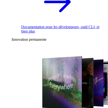
Documentation pour les développeurs, outil CLI, et
bien plus
Innovation permanente