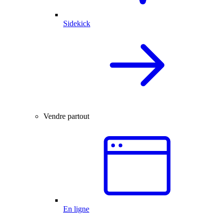
Sidekick
Vendre partout
En ligne