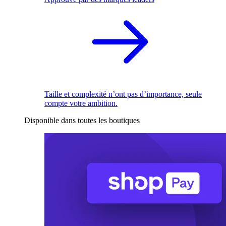
Taille et complexité n’ont pas d’importance, seule
compte votre ambition.
Disponible dans toutes les boutiques