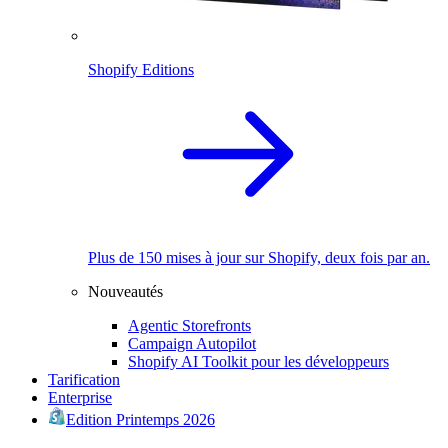
Shopify Editions
Plus de 150 mises à jour sur Shopify, deux fois par an.
Nouveautés
Agentic Storefronts
Campaign Autopilot
Shopify AI Toolkit pour les développeurs
Tarification
Enterprise
Edition Printemps 2026