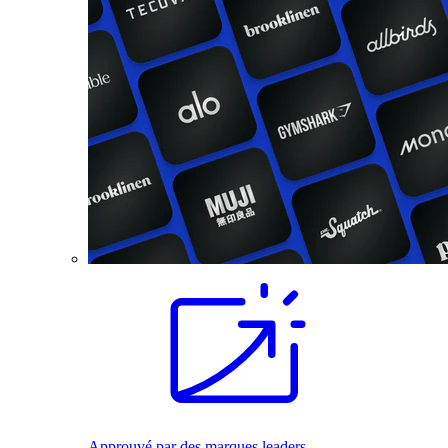
Approuvé par des marques leaders