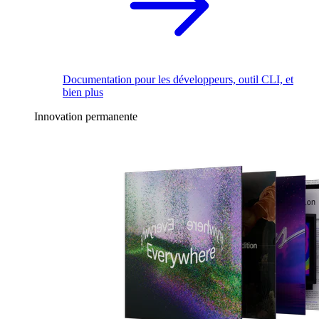
Documentation pour les développeurs, outil CLI, et
bien plus
Innovation permanente