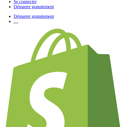
Se connecter
Démarrer gratuitement
Démarrer gratuitement