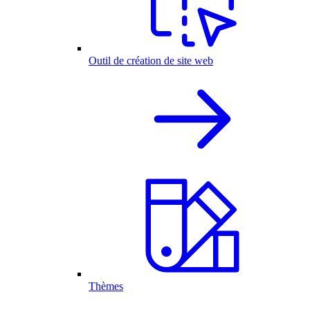
Outil de création de site web
Thèmes