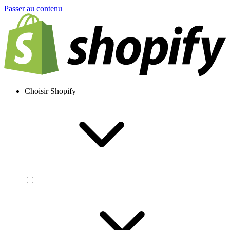
Passer au contenu
Choisir Shopify