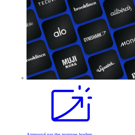
Approuvé par des marques leaders