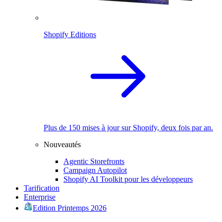
Shopify Editions
Plus de 150 mises à jour sur Shopify, deux fois par an.
Nouveautés
Agentic Storefronts
Campaign Autopilot
Shopify AI Toolkit pour les développeurs
Tarification
Enterprise
Edition Printemps 2026