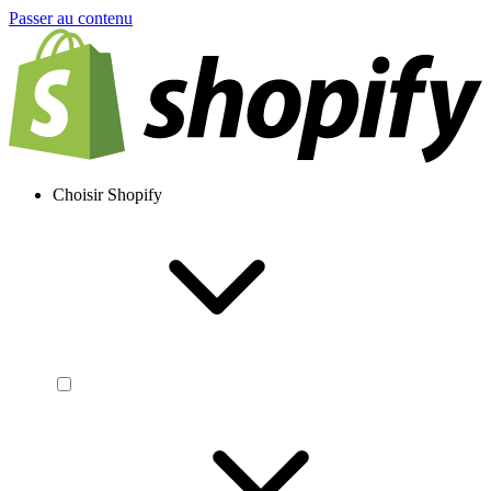
Passer au contenu
Choisir Shopify