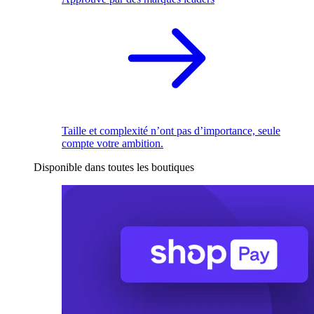
Taille et complexité n’ont pas d’importance, seule
compte votre ambition.
Disponible dans toutes les boutiques