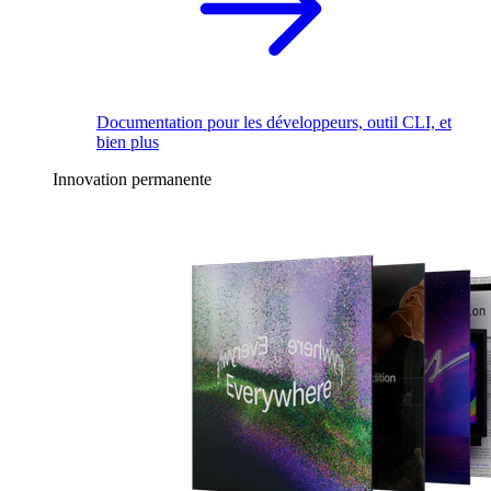
Documentation pour les développeurs, outil CLI, et
bien plus
Innovation permanente