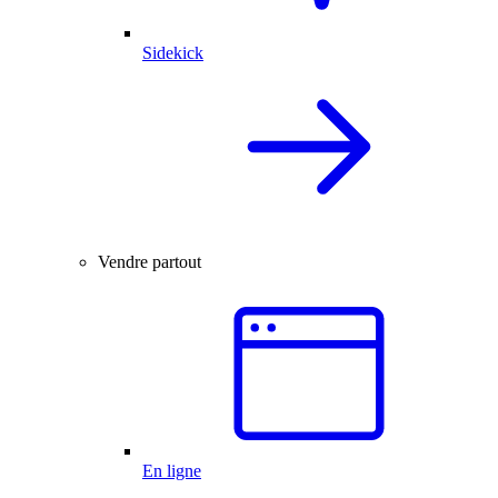
Sidekick
Vendre partout
En ligne