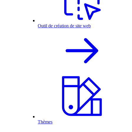
Outil de création de site web
Thèmes