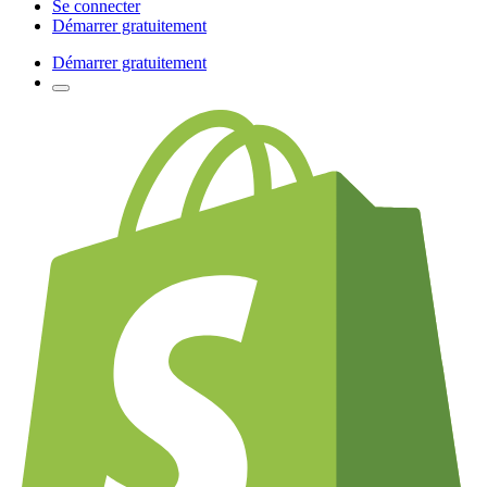
Se connecter
Démarrer gratuitement
Démarrer gratuitement