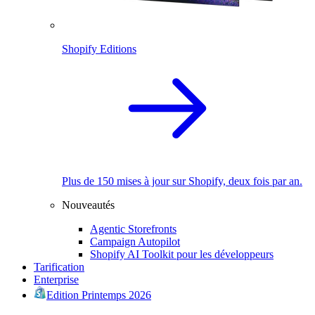
Shopify Editions
Plus de 150 mises à jour sur Shopify, deux fois par an.
Nouveautés
Agentic Storefronts
Campaign Autopilot
Shopify AI Toolkit pour les développeurs
Tarification
Enterprise
Edition Printemps 2026