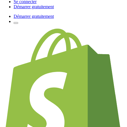
Se connecter
Démarrer gratuitement
Démarrer gratuitement