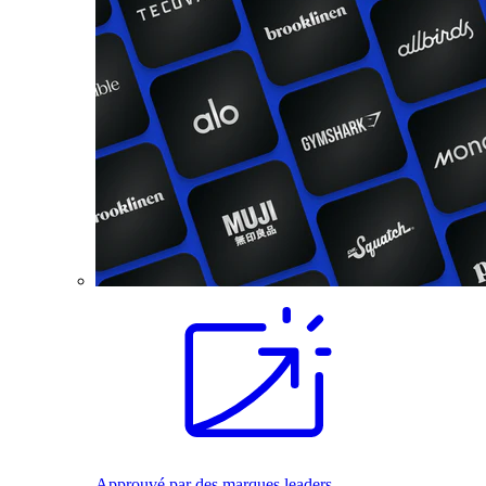
Approuvé par des marques leaders