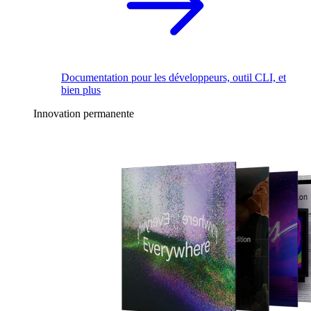
Documentation pour les développeurs, outil CLI, et
bien plus
Innovation permanente