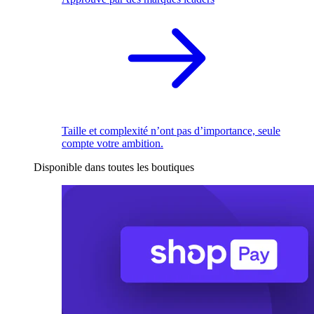
Taille et complexité n’ont pas d’importance, seule
compte votre ambition.
Disponible dans toutes les boutiques