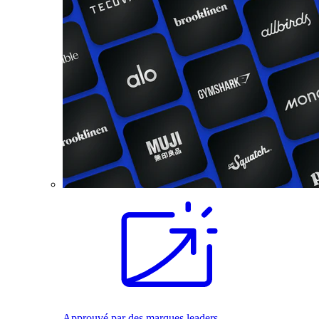
Approuvé par des marques leaders