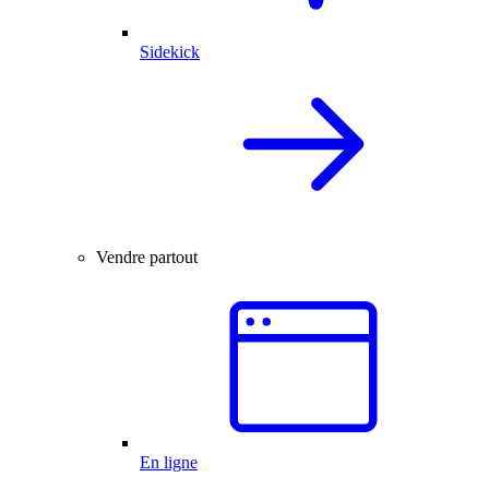
Sidekick
Vendre partout
En ligne