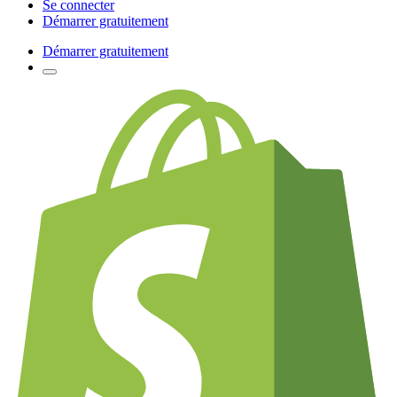
Se connecter
Démarrer gratuitement
Démarrer gratuitement