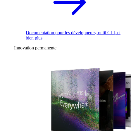
Documentation pour les développeurs, outil CLI, et
bien plus
Innovation permanente