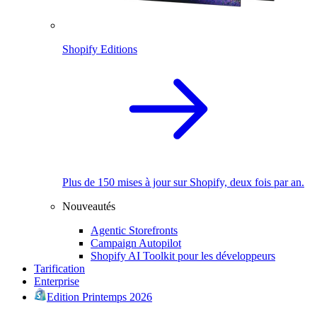
Shopify Editions
Plus de 150 mises à jour sur Shopify, deux fois par an.
Nouveautés
Agentic Storefronts
Campaign Autopilot
Shopify AI Toolkit pour les développeurs
Tarification
Enterprise
Edition Printemps 2026