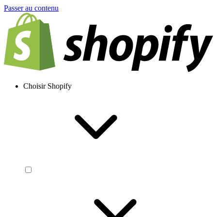
Passer au contenu
Choisir Shopify