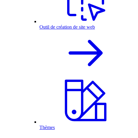
Outil de création de site web
Thèmes