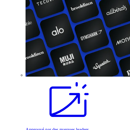
Approuvé par des marques leaders