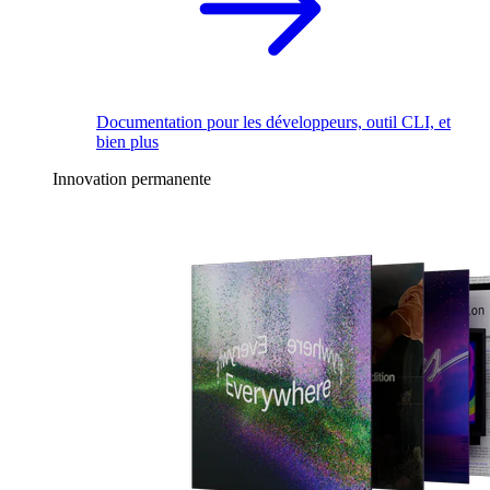
Documentation pour les développeurs, outil CLI, et
bien plus
Innovation permanente