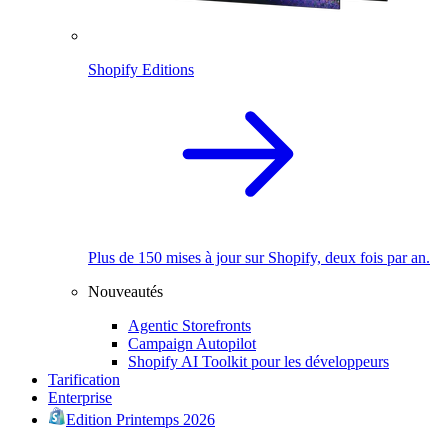
Shopify Editions
Plus de 150 mises à jour sur Shopify, deux fois par an.
Nouveautés
Agentic Storefronts
Campaign Autopilot
Shopify AI Toolkit pour les développeurs
Tarification
Enterprise
Edition Printemps 2026