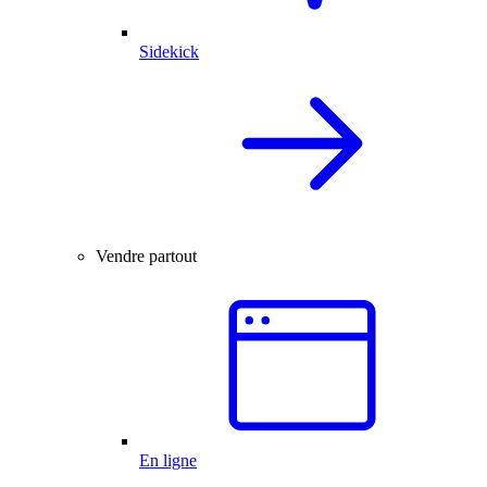
Sidekick
Vendre partout
En ligne