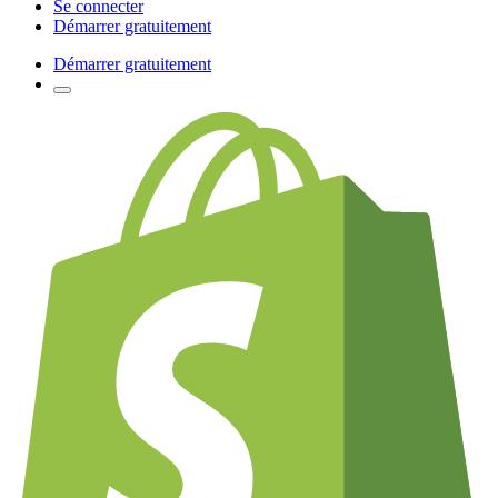
Se connecter
Démarrer gratuitement
Démarrer gratuitement