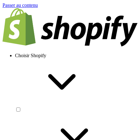
Passer au contenu
Choisir Shopify