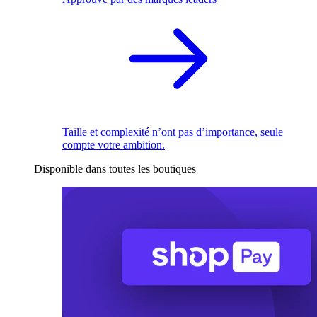
Taille et complexité n’ont pas d’importance, seule
compte votre ambition.
Disponible dans toutes les boutiques