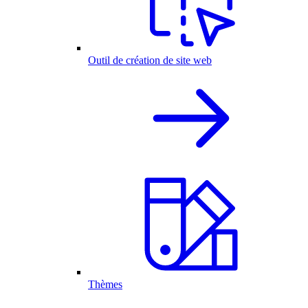
Outil de création de site web
Thèmes