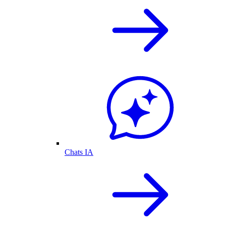
Chats IA