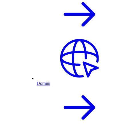
Domini