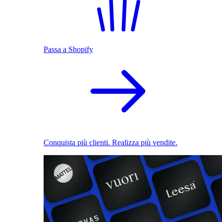
Passa a Shopify
Conquista più clienti. Realizza più vendite.