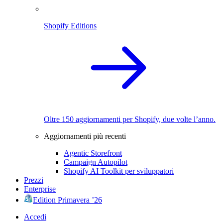
Shopify Editions
Oltre 150 aggiornamenti per Shopify, due volte l’anno.
Aggiornamenti più recenti
Agentic Storefront
Campaign Autopilot
Shopify AI Toolkit per sviluppatori
Prezzi
Enterprise
Edition Primavera ’26
Accedi