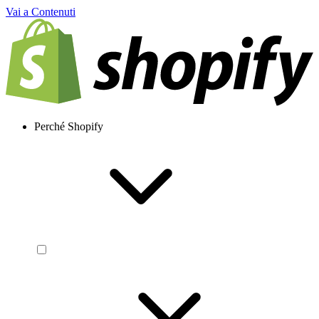
Vai a Contenuti
Perché Shopify