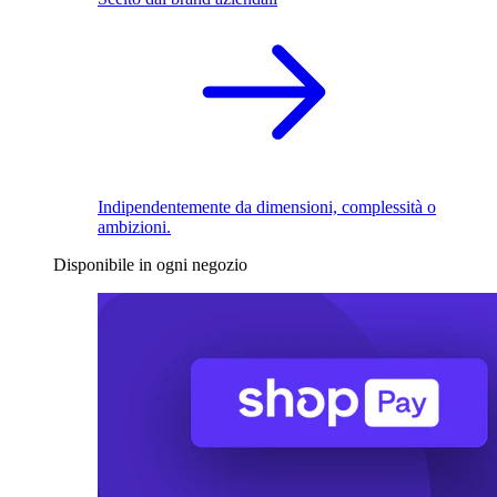
Indipendentemente da dimensioni, complessità o
ambizioni.
Disponibile in ogni negozio