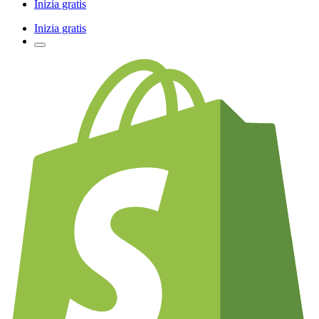
Inizia gratis
Inizia gratis