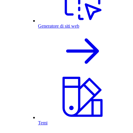
Generatore di siti web
Temi