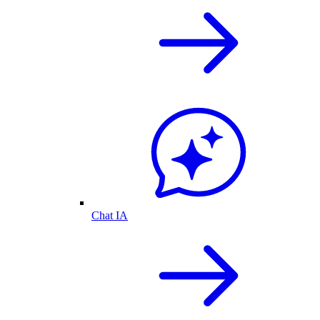
Chat IA