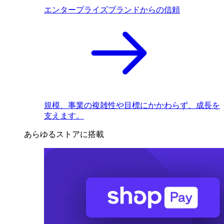
エンタープライズブランドからの信頼
規模、事業の複雑性や目標にかかわらず、成長を
支えます。
あらゆるストアに搭載