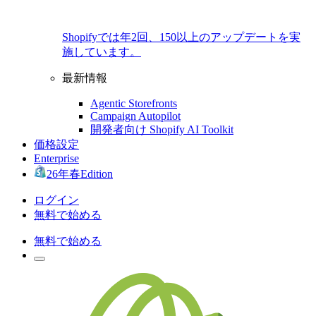
Shopifyでは年2回、150以上のアップデートを実
施しています。
最新情報
Agentic Storefronts
Campaign Autopilot
開発者向け Shopify AI Toolkit
価格設定
Enterprise
26年春Edition
ログイン
無料で始める
無料で始める