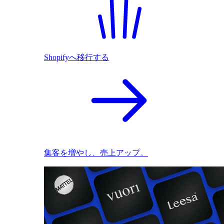
Shopifyへ移行する
集客を増やし、売上アップ。