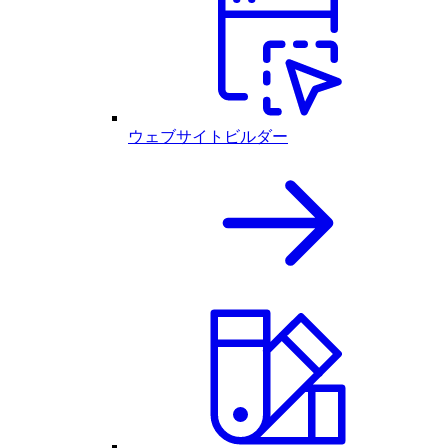
ウェブサイトビルダー