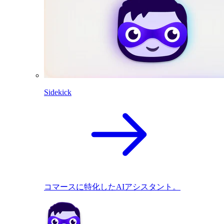
Sidekick
コマースに特化したAIアシスタント。