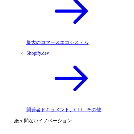
最大のコマースエコシステム
Shopify.dev
開発者ドキュメント、CLI、その他
絶え間ないイノベーション