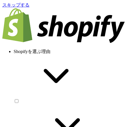
スキップする
Shopifyを選ぶ理由