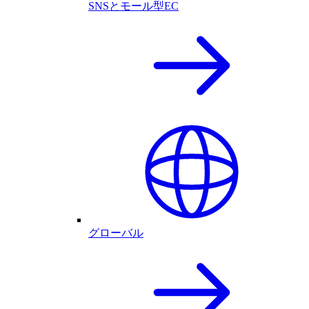
SNSとモール型EC
グローバル