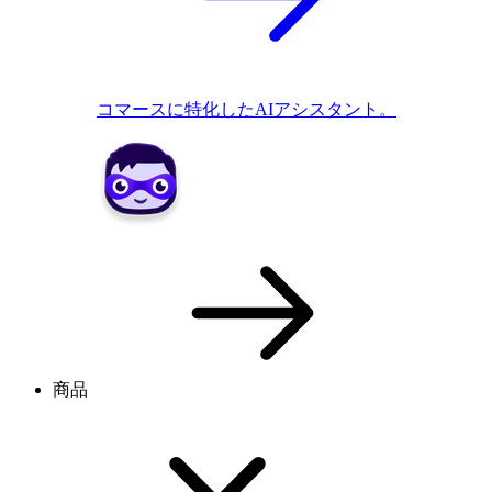
コマースに特化したAIアシスタント。
商品