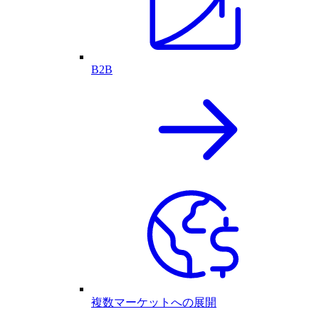
B2B
複数マーケットへの展開