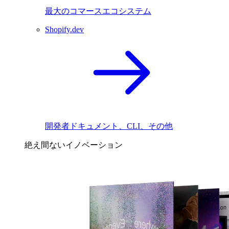
最大のコマースエコシステム
Shopify.dev
開発者ドキュメント、CLI、その他
絶え間ないイノベーション