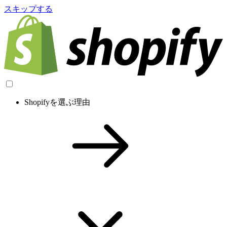
スキップする
Shopifyを選ぶ理由