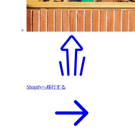
Shopifyへ移行する