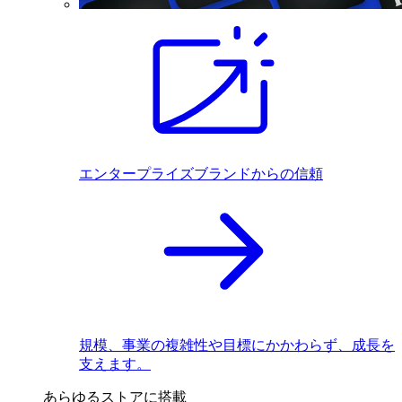
エンタープライズブランドからの信頼
規模、事業の複雑性や目標にかかわらず、成長を
支えます。
あらゆるストアに搭載