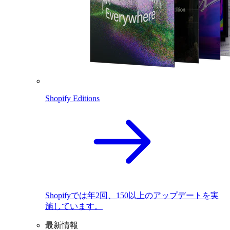
Shopify Editions
Shopifyでは年2回、150以上のアップデートを実
施しています。
最新情報