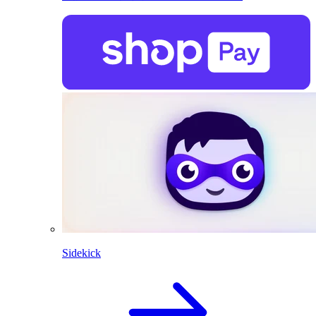
Sidekick