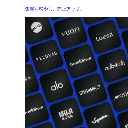
集客を増やし、売上アップ。