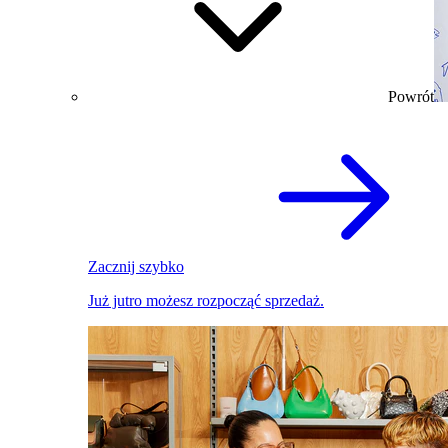
Powrót
Zacznij szybko
Już jutro możesz rozpocząć sprzedaż.