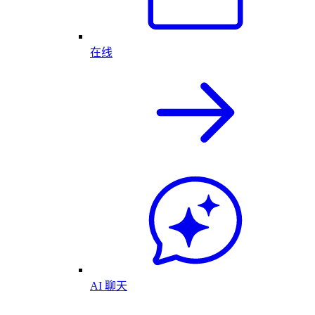
在线
AI 聊天