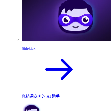
Sidekick
您精通商务的 AI 助手。