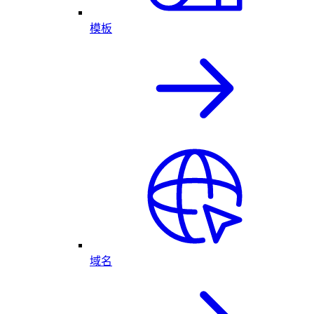
模板
域名