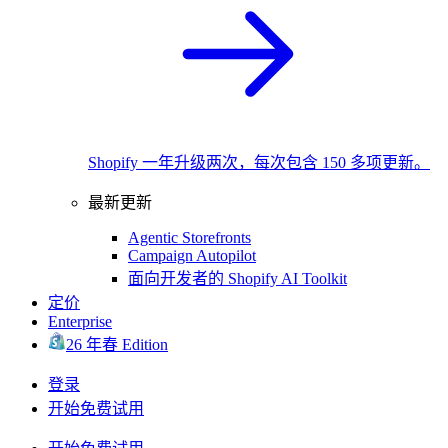
Shopify 一年升级两次，每次包含 150 多项更新。
最新更新
Agentic Storefronts
Campaign Autopilot
面向开发者的 Shopify AI Toolkit
定价
Enterprise
26 年春 Edition
登录
开始免费试用