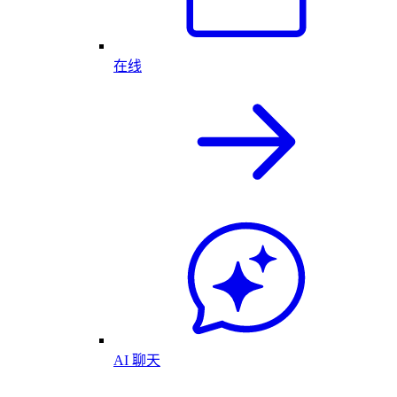
在线
AI 聊天