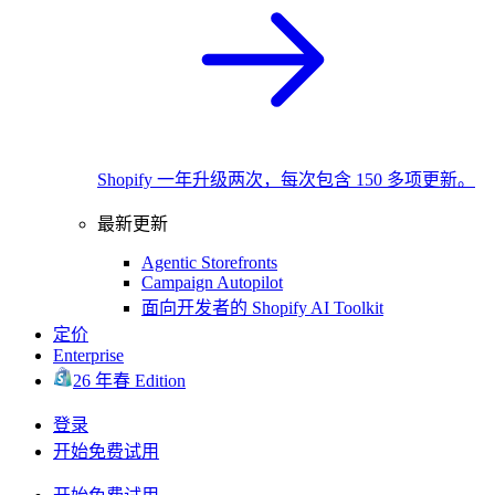
Shopify 一年升级两次，每次包含 150 多项更新。
最新更新
Agentic Storefronts
Campaign Autopilot
面向开发者的 Shopify AI Toolkit
定价
Enterprise
26 年春 Edition
登录
开始免费试用