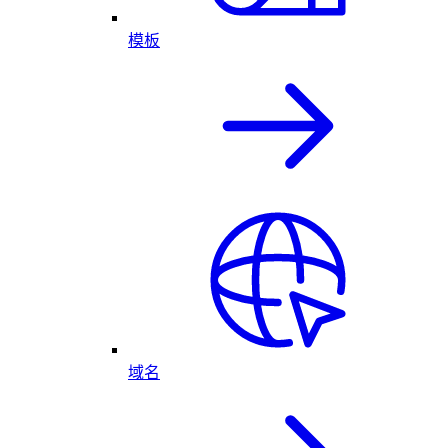
模板
域名