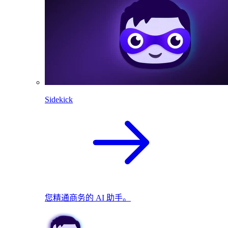
Sidekick
您精通商务的 AI 助手。