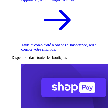
Taille et complexité n’ont pas d’importance, seule
compte votre ambition.
Disponible dans toutes les boutiques