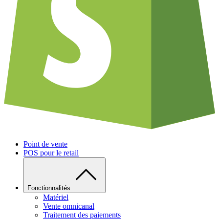
Point de vente
POS pour le retail
Fonctionnalités
Matériel
Vente omnicanal
Traitement des paiements