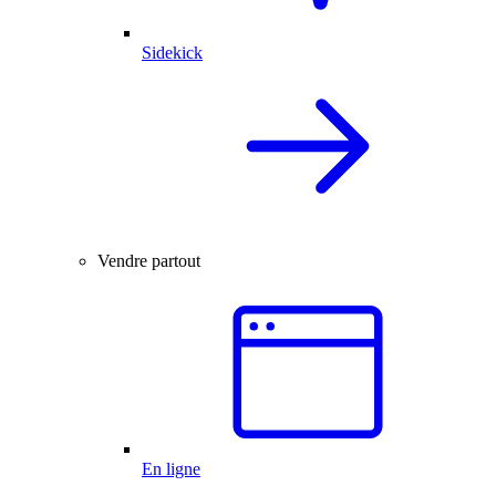
Sidekick
Vendre partout
En ligne