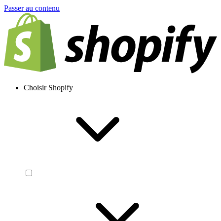
Passer au contenu
Choisir Shopify