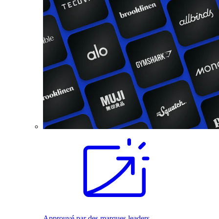
Approuvé par des marques leaders