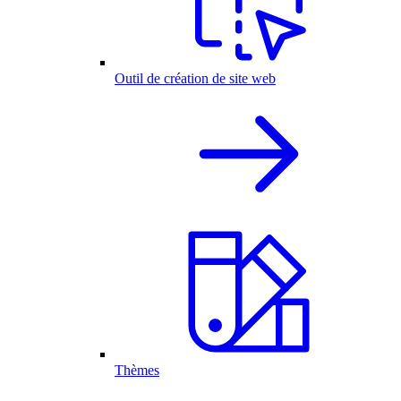
Outil de création de site web
Thèmes