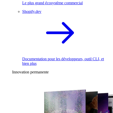
Le plus grand écosystème commercial
Shopify.dev
Documentation pour les développeurs, outil CLI, et
bien plus
Innovation permanente