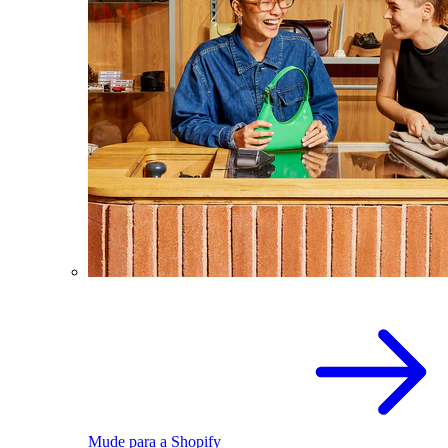
Mude para a Shopify