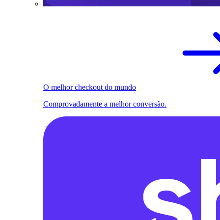
O melhor checkout do mundo
Comprovadamente a melhor conversão.