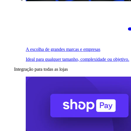
A escolha de grandes marcas e empresas
Ideal para qualquer tamanho, complexidade ou objetivo.
Integração para todas as lojas