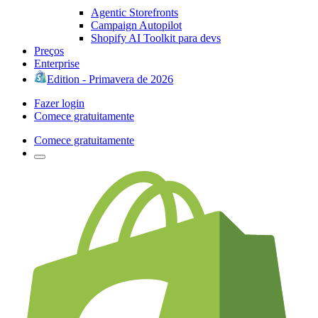
Agentic Storefronts
Campaign Autopilot
Shopify AI Toolkit para devs
Preços
Enterprise
Edition - Primavera de 2026
Fazer login
Comece gratuitamente
Comece gratuitamente