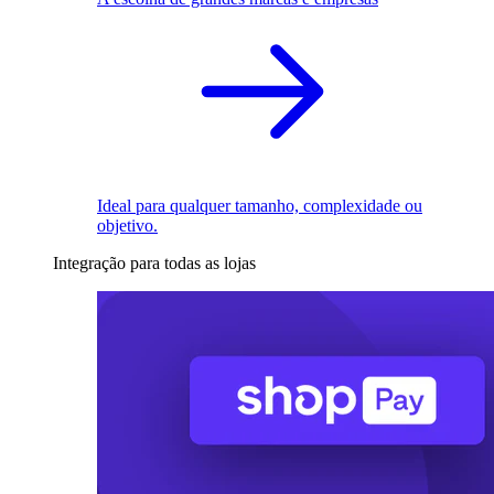
Ideal para qualquer tamanho, complexidade ou
objetivo.
Integração para todas as lojas