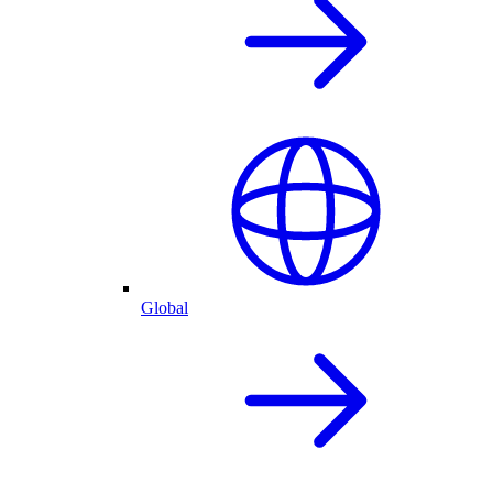
Global