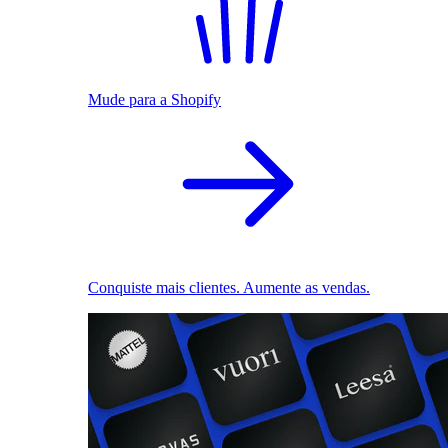
Mude para a Shopify
Conquiste mais clientes. Aumente as vendas.