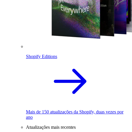
Shopify Editions
Mais de 150 atualizações da Shopify, duas vezes por
ano
Atualizações mais recentes