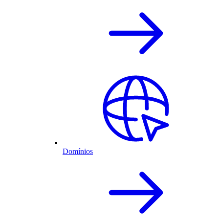
Domínios