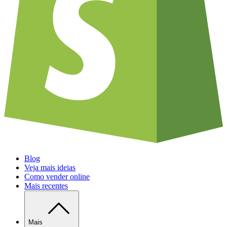
Blog
Veja mais ideias
Como vender online
Mais recentes
Mais