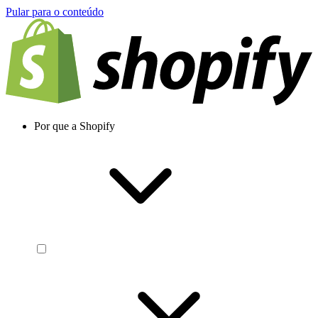
Pular para o conteúdo
Por que a Shopify