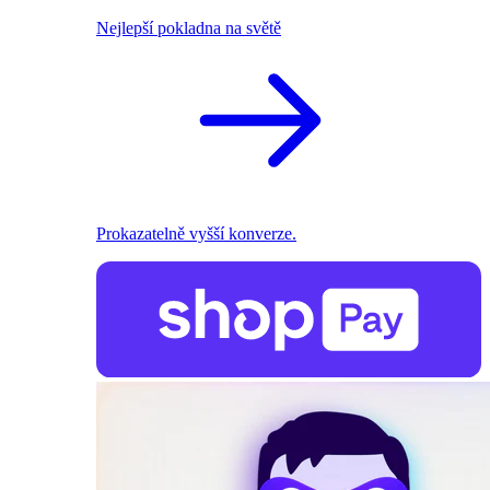
Nejlepší pokladna na světě
Prokazatelně vyšší konverze.