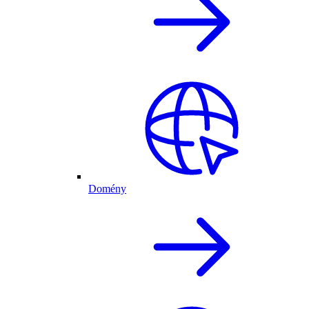
Domény