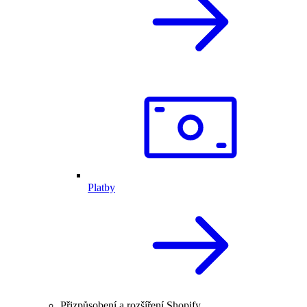
Platby
Přizpůsobení a rozšíření Shopify