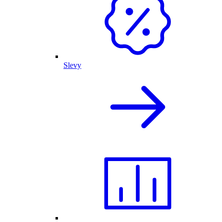
Slevy