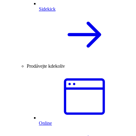
Sidekick
Prodávejte kdekoliv
Online