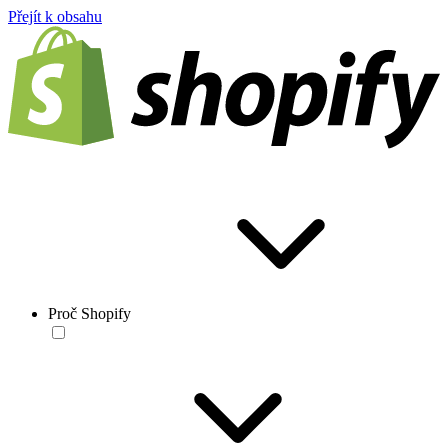
Přejít k obsahu
Proč Shopify