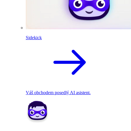
Sidekick
Váš obchodem posedlý AI asistent.