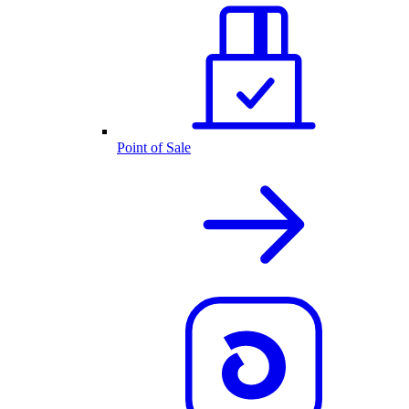
Point of Sale