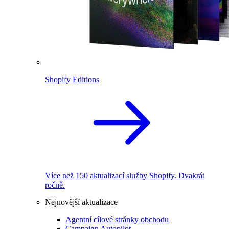
Shopify Editions
Více než 150 aktualizací služby Shopify. Dvakrát
ročně.
Nejnovější aktualizace
Agentní cílové stránky obchodu
Campaign Autopilot