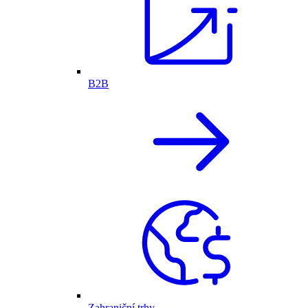
B2B
Zahraniční trhy