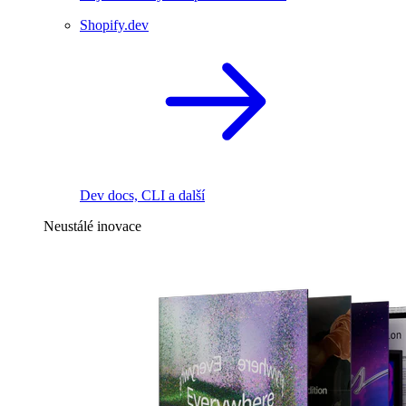
Shopify.dev
Dev docs, CLI a další
Neustálé inovace