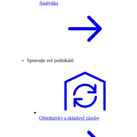
Analytika
Spravujte své podnikání
Objednávky a skladové zásoby