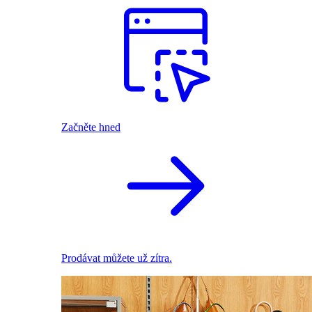
Začněte hned
Prodávat můžete už zítra.