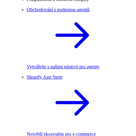
Obchodování s podporou agentů
Vytvářejte s našimi nástroji pro agenty
Shopify App Store
Největší ekosystém pro e-commerce