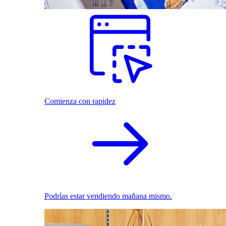
Comienza con rapidez
Podrías estar vendiendo mañana mismo.