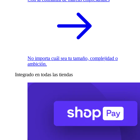
No importa cuál sea tu tamaño, complejidad o
ambición.
Integrado en todas las tiendas