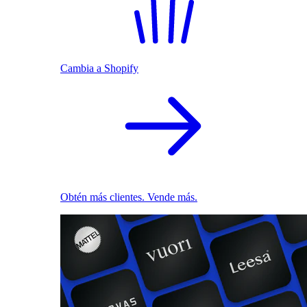
Cambia a Shopify
Obtén más clientes. Vende más.