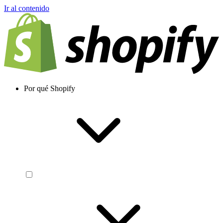
Ir al contenido
Por qué Shopify