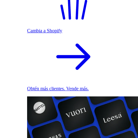
Cambia a Shopify
Obtén más clientes. Vende más.