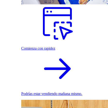
Comienza con rapidez
Podrías estar vendiendo mañana mismo.