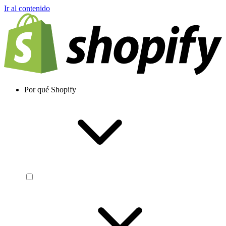
Ir al contenido
Por qué Shopify