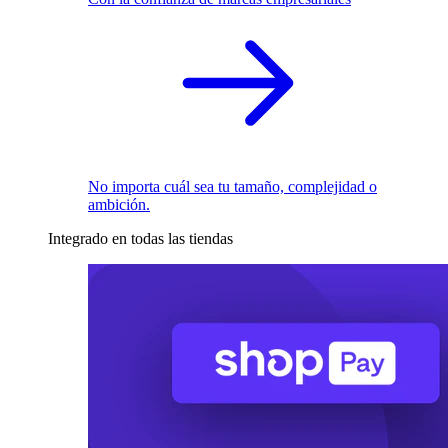
No importa cuál sea tu tamaño, complejidad o
ambición.
Integrado en todas las tiendas