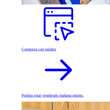
Comienza con rapidez
Podrías estar vendiendo mañana mismo.