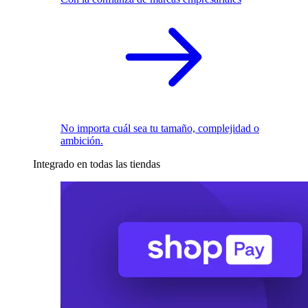
No importa cuál sea tu tamaño, complejidad o
ambición.
Integrado en todas las tiendas