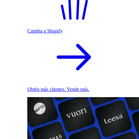
Cambia a Shopify
Obtén más clientes. Vende más.