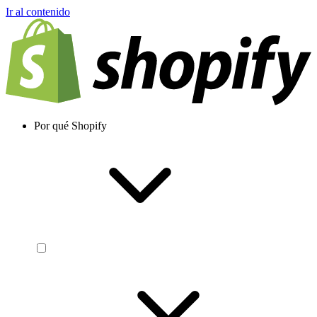
Ir al contenido
Por qué Shopify