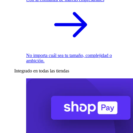
No importa cuál sea tu tamaño, complejidad o
ambición.
Integrado en todas las tiendas