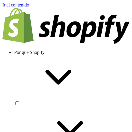
Ir al contenido
Por qué Shopify