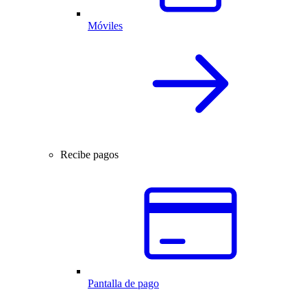
Móviles
Recibe pagos
Pantalla de pago