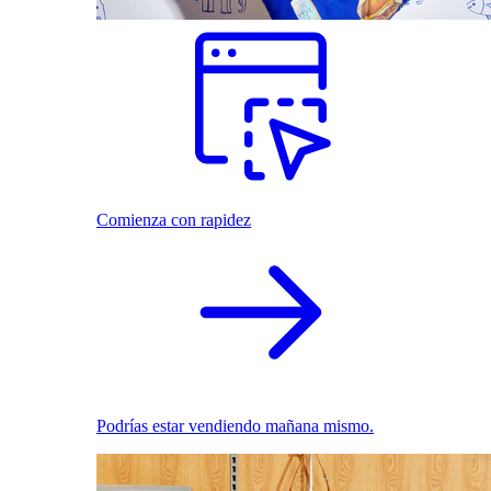
Comienza con rapidez
Podrías estar vendiendo mañana mismo.