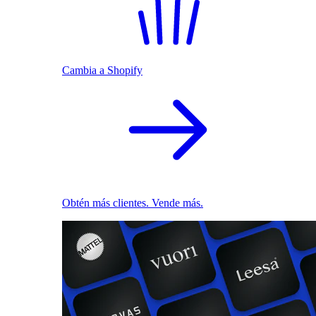
Cambia a Shopify
Obtén más clientes. Vende más.