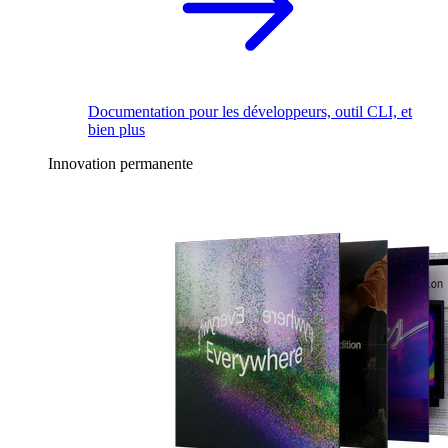
Documentation pour les développeurs, outil CLI, et
bien plus
Innovation permanente