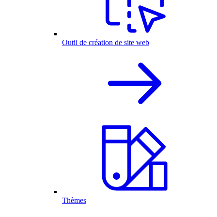
Outil de création de site web
Thèmes