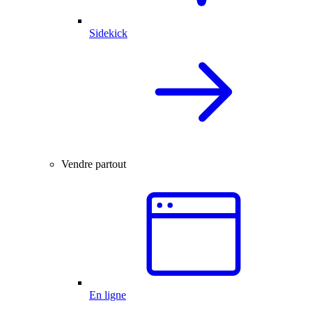
Sidekick
Vendre partout
En ligne