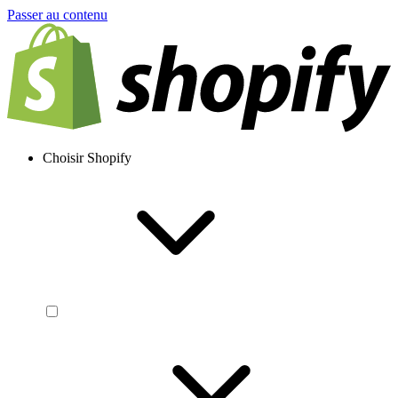
Passer au contenu
Choisir Shopify