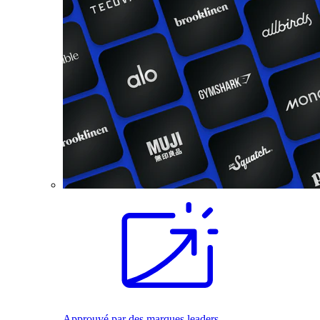
Approuvé par des marques leaders