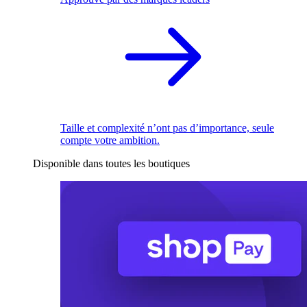
Taille et complexité n’ont pas d’importance, seule
compte votre ambition.
Disponible dans toutes les boutiques