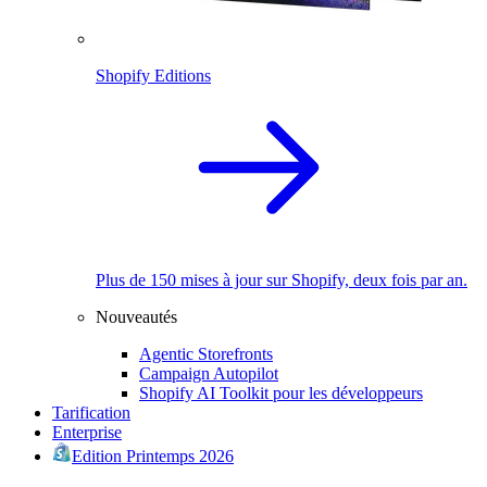
Shopify Editions
Plus de 150 mises à jour sur Shopify, deux fois par an.
Nouveautés
Agentic Storefronts
Campaign Autopilot
Shopify AI Toolkit pour les développeurs
Tarification
Enterprise
Edition Printemps 2026