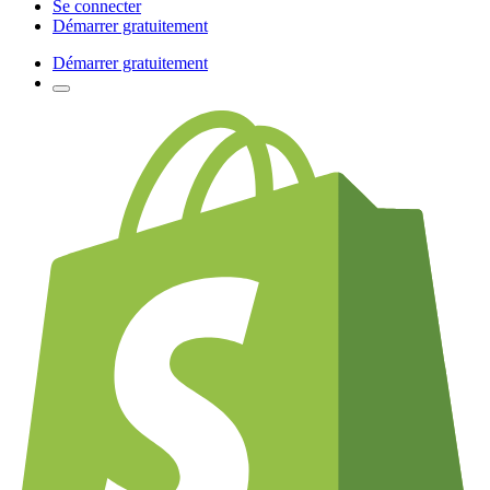
Se connecter
Démarrer gratuitement
Démarrer gratuitement