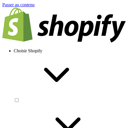
Passer au contenu
Choisir Shopify