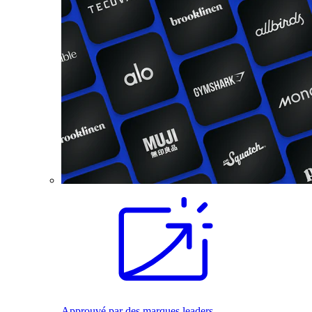
Approuvé par des marques leaders