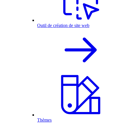
Outil de création de site web
Thèmes