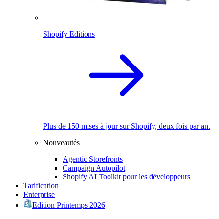
Shopify Editions
Plus de 150 mises à jour sur Shopify, deux fois par an.
Nouveautés
Agentic Storefronts
Campaign Autopilot
Shopify AI Toolkit pour les développeurs
Tarification
Enterprise
Edition Printemps 2026