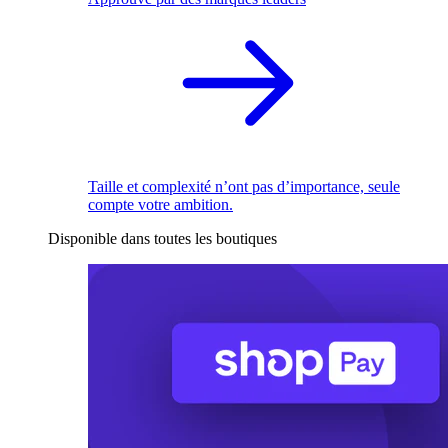
Taille et complexité n’ont pas d’importance, seule
compte votre ambition.
Disponible dans toutes les boutiques