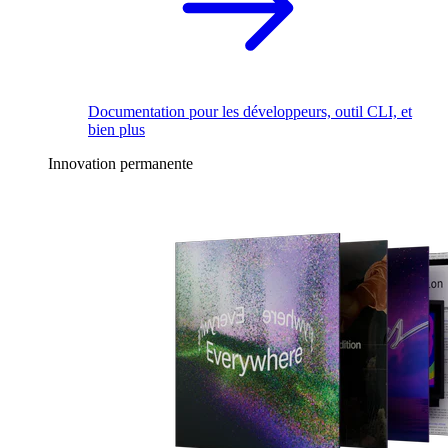
Documentation pour les développeurs, outil CLI, et
bien plus
Innovation permanente