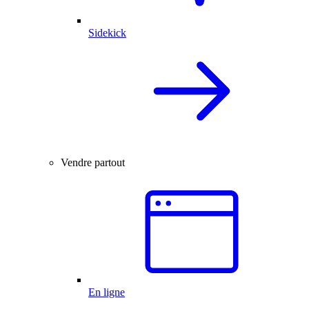
Sidekick
Vendre partout
En ligne