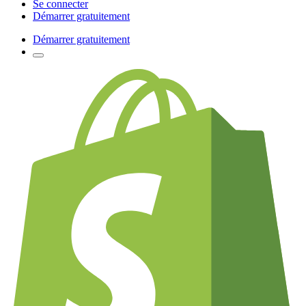
Se connecter
Démarrer gratuitement
Démarrer gratuitement