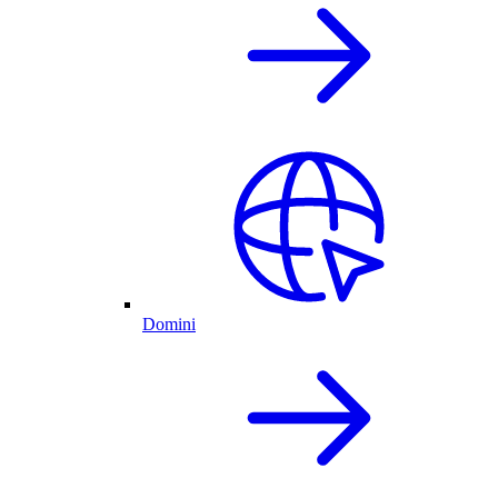
Domini