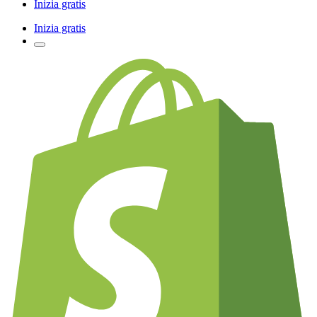
Inizia gratis
Inizia gratis