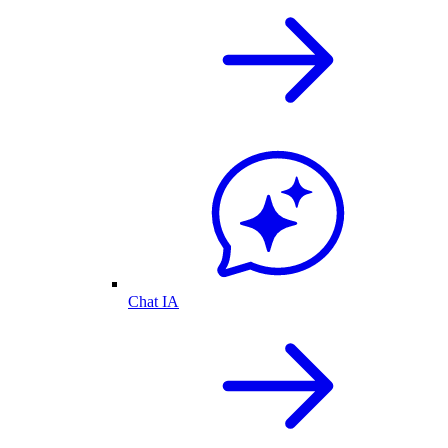
Chat IA