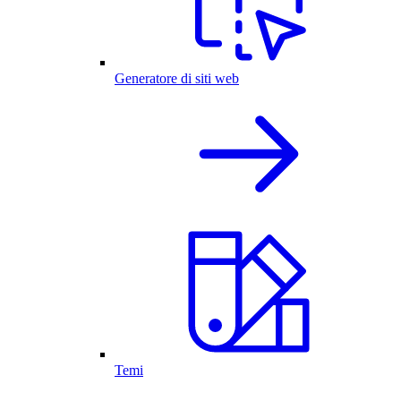
Generatore di siti web
Temi