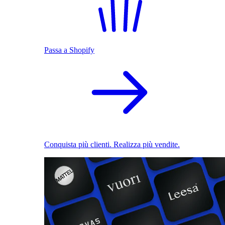
Passa a Shopify
Conquista più clienti. Realizza più vendite.