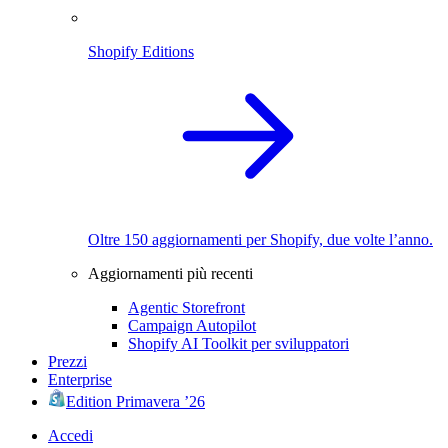
Shopify Editions
Oltre 150 aggiornamenti per Shopify, due volte l’anno.
Aggiornamenti più recenti
Agentic Storefront
Campaign Autopilot
Shopify AI Toolkit per sviluppatori
Prezzi
Enterprise
Edition Primavera ’26
Accedi