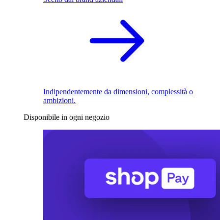
Indipendentemente da dimensioni, complessità o
ambizioni.
Disponibile in ogni negozio