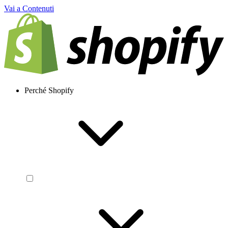
Vai a Contenuti
Perché Shopify