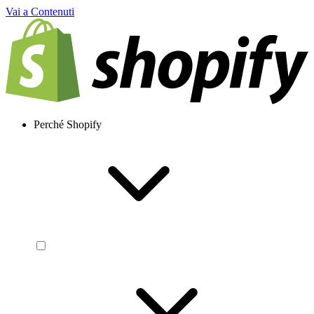
Vai a Contenuti
Perché Shopify