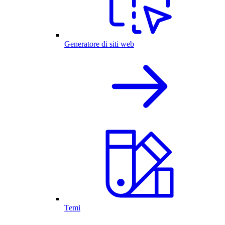
Generatore di siti web
Temi