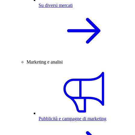
Su diversi mercati
Marketing e analisi
Pubblicità e campagne di marketing