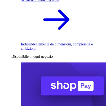
Indipendentemente da dimensioni, complessità o
ambizioni.
Disponibile in ogni negozio