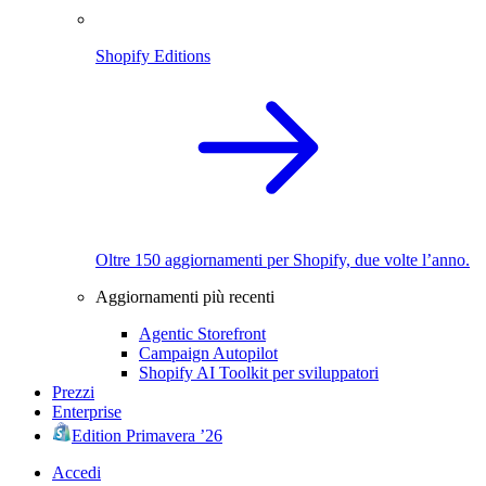
Shopify Editions
Oltre 150 aggiornamenti per Shopify, due volte l’anno.
Aggiornamenti più recenti
Agentic Storefront
Campaign Autopilot
Shopify AI Toolkit per sviluppatori
Prezzi
Enterprise
Edition Primavera ’26
Accedi