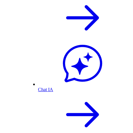
Chat IA