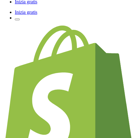
Inizia gratis
Inizia gratis