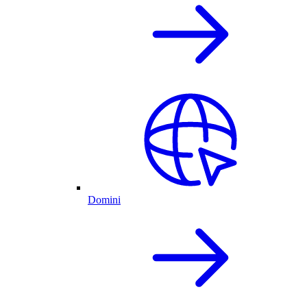
Domini