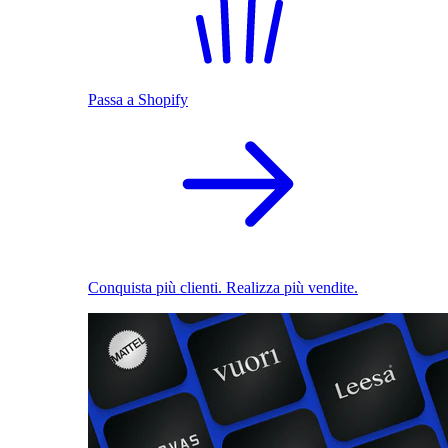
Passa a Shopify
Conquista più clienti. Realizza più vendite.