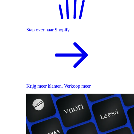
Stap over naar Shopify
Krijg meer klanten. Verkoop meer.