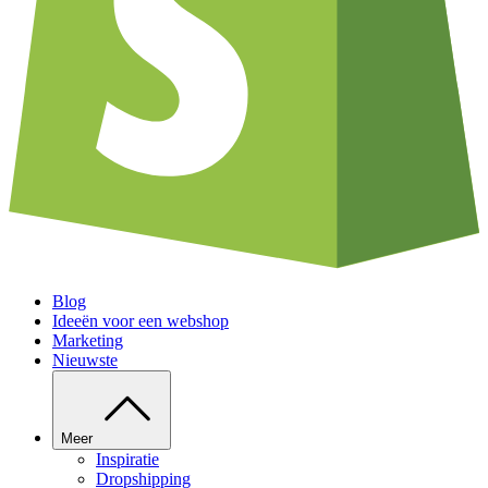
Blog
Ideeën voor een webshop
Marketing
Nieuwste
Meer
Inspiratie
Dropshipping