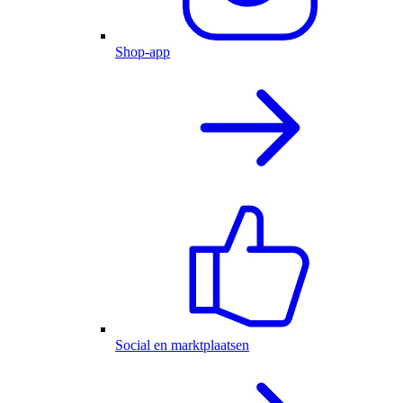
Shop-app
Social en marktplaatsen