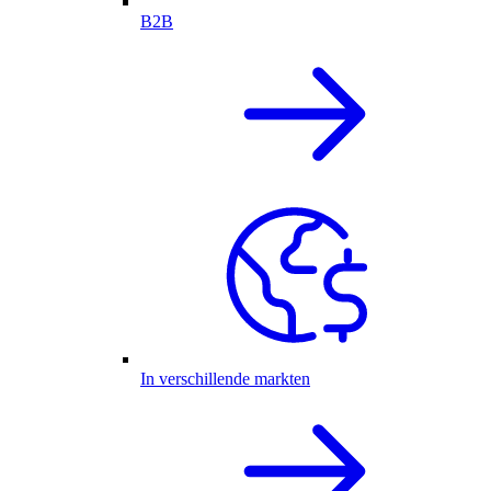
B2B
In verschillende markten