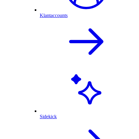
Klantaccounts
Sidekick