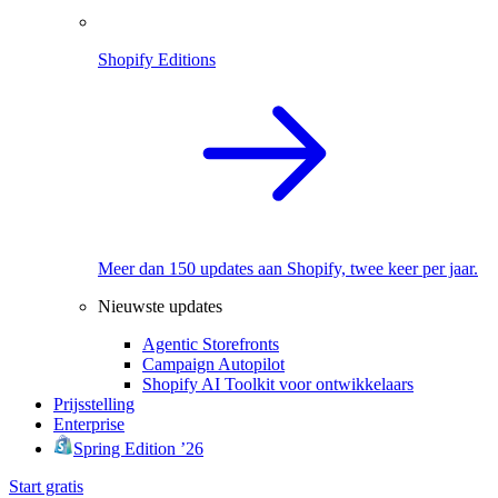
Shopify Editions
Meer dan 150 updates aan Shopify, twee keer per jaar.
Nieuwste updates
Agentic Storefronts
Campaign Autopilot
Shopify AI Toolkit voor ontwikkelaars
Prijsstelling
Enterprise
Spring Edition ’26
Start gratis