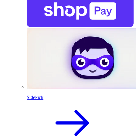
Sidekick