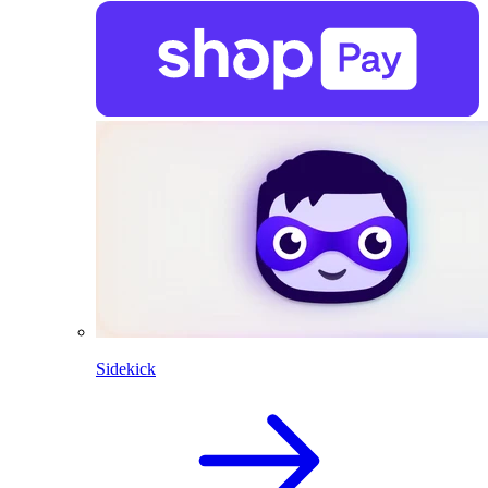
Sidekick