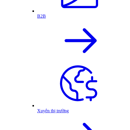
B2B
Xuyên thị trường