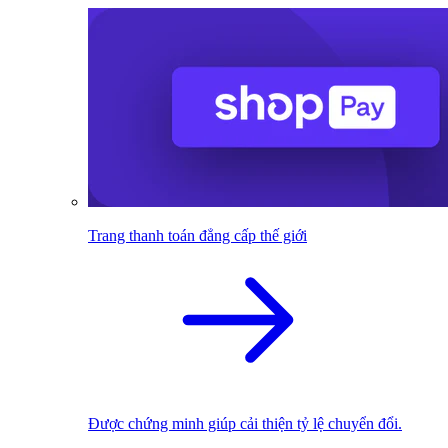
Trang thanh toán đẳng cấp thế giới
Được chứng minh giúp cải thiện tỷ lệ chuyển đổi.