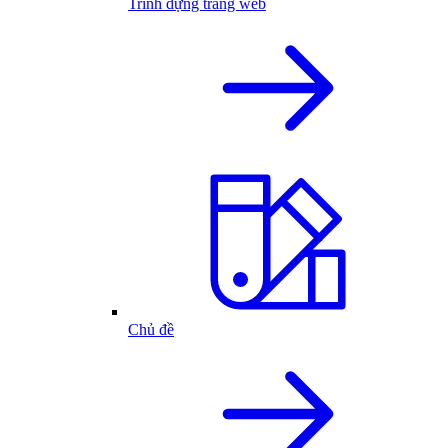
Trình dựng trang web
Chủ đề