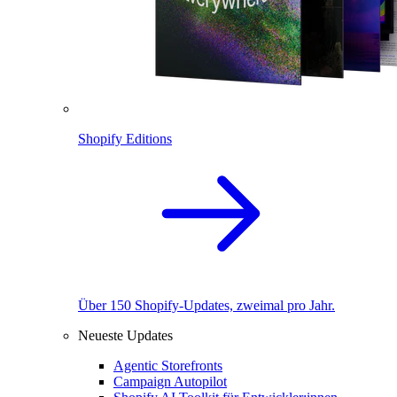
Shopify Editions
Über 150 Shopify-Updates, zweimal pro Jahr.
Neueste Updates
Agentic Storefronts
Campaign Autopilot