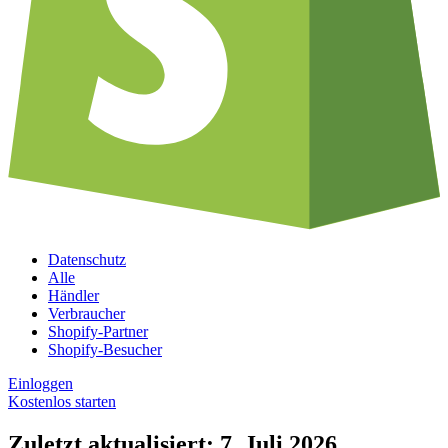
Datenschutz
Alle
Händler
Verbraucher
Shopify-Partner
Shopify-Besucher
Einloggen
Kostenlos starten
Zuletzt aktualisiert: 7. Juli 2026