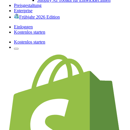
Shopify AI Toolkit für Entwickler:innen
Preisgestaltung
Enterprise
Frühjahr 2026 Edition
Einloggen
Kostenlos starten
Kostenlos starten