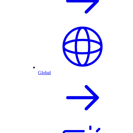
Global