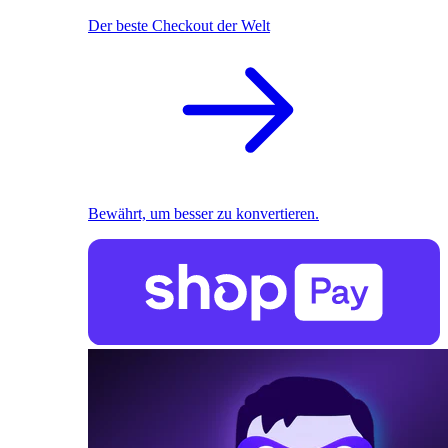
Der beste Checkout der Welt
Bewährt, um besser zu konvertieren.