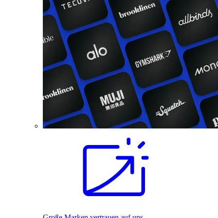
Große Marken vertrauen auf uns