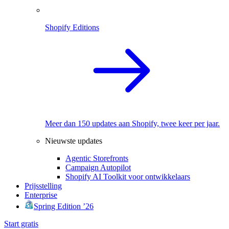
Shopify Editions
Meer dan 150 updates aan Shopify, twee keer per jaar.
Nieuwste updates
Agentic Storefronts
Campaign Autopilot
Shopify AI Toolkit voor ontwikkelaars
Prijsstelling
Enterprise
Spring Edition ’26
Start gratis