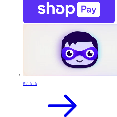
Sidekick