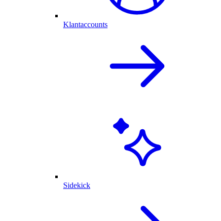
Klantaccounts
Sidekick