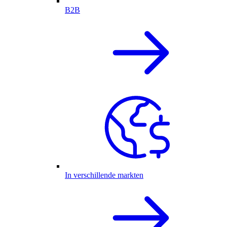
B2B
In verschillende markten