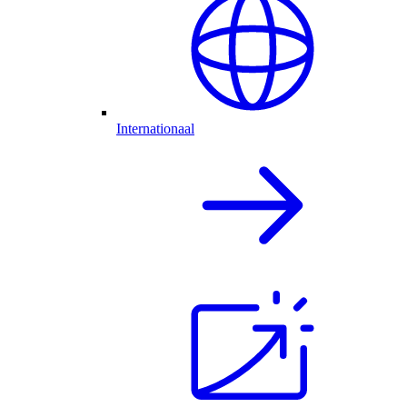
Internationaal