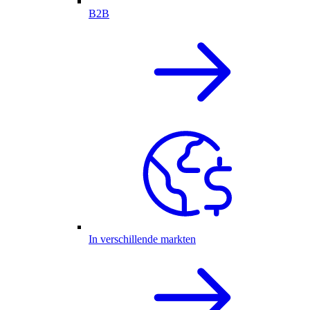
B2B
In verschillende markten