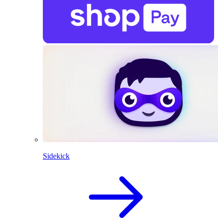
Sidekick