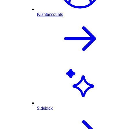
Klantaccounts
Sidekick