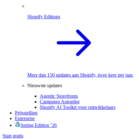
Shopify Editions
Meer dan 150 updates aan Shopify, twee keer per jaar.
Nieuwste updates
Agentic Storefronts
Campaign Autopilot
Shopify AI Toolkit voor ontwikkelaars
Prijsstelling
Enterprise
Spring Edition ’26
Start gratis