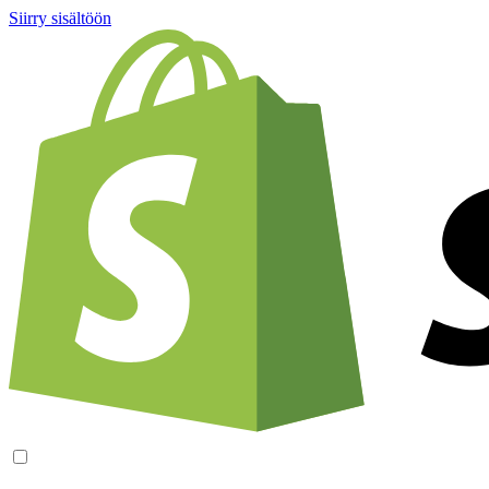
Siirry sisältöön