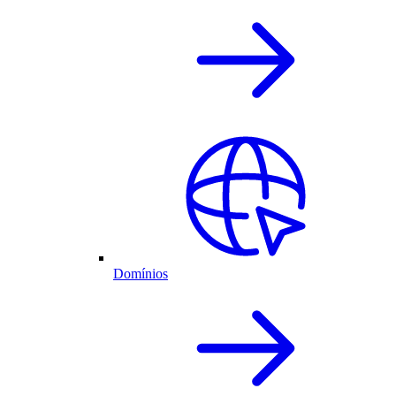
Domínios