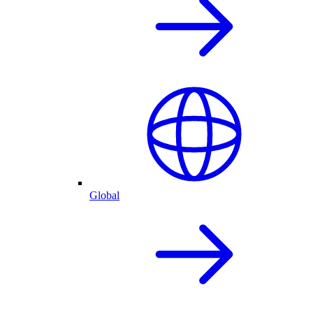
Global