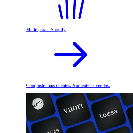
Mude para a Shopify
Conquiste mais clientes. Aumente as vendas.