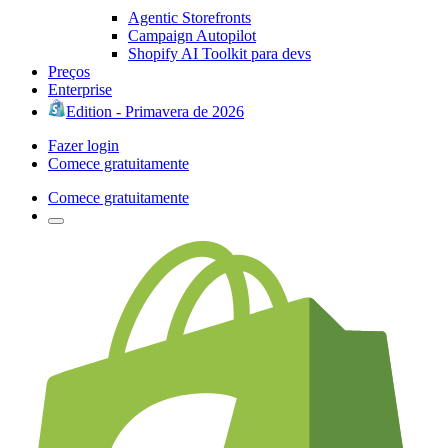
Agentic Storefronts
Campaign Autopilot
Shopify AI Toolkit para devs
Preços
Enterprise
Edition - Primavera de 2026
Fazer login
Comece gratuitamente
Comece gratuitamente