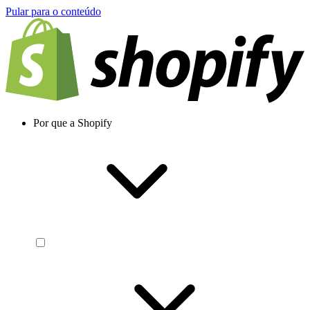
Pular para o conteúdo
Por que a Shopify