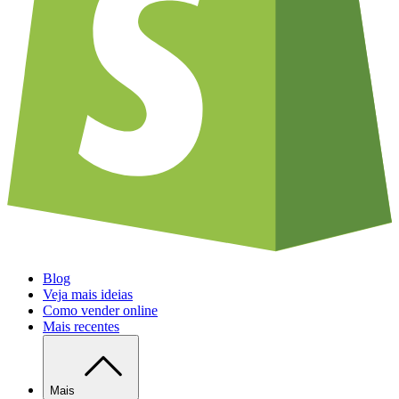
Blog
Veja mais ideias
Como vender online
Mais recentes
Mais