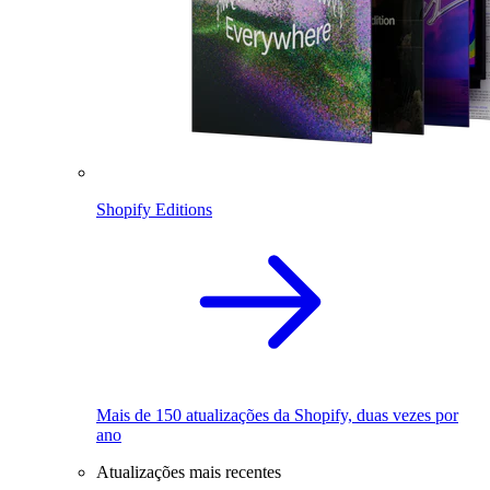
Shopify Editions
Mais de 150 atualizações da Shopify, duas vezes por
ano
Atualizações mais recentes