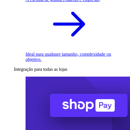
Ideal para qualquer tamanho, complexidade ou
objetivo.
Integração para todas as lojas