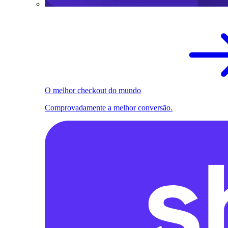
O melhor checkout do mundo
Comprovadamente a melhor conversão.