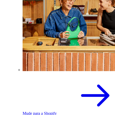
Mude para a Shopify