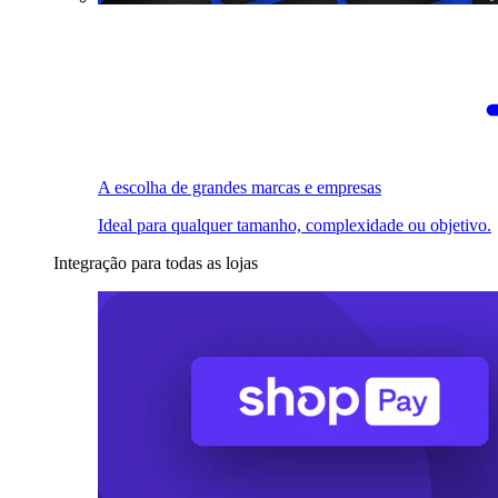
A escolha de grandes marcas e empresas
Ideal para qualquer tamanho, complexidade ou objetivo.
Integração para todas as lojas