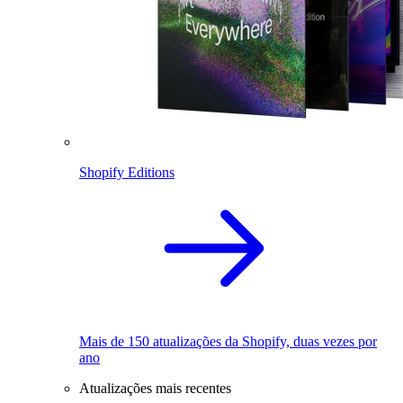
Shopify Editions
Mais de 150 atualizações da Shopify, duas vezes por
ano
Atualizações mais recentes