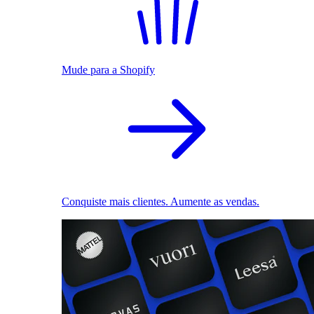
Mude para a Shopify
Conquiste mais clientes. Aumente as vendas.