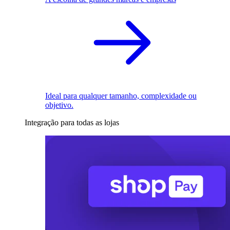
Ideal para qualquer tamanho, complexidade ou
objetivo.
Integração para todas as lojas