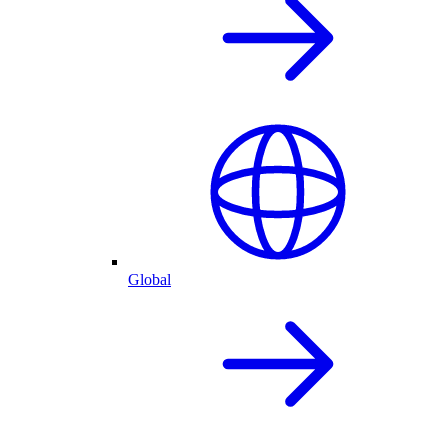
Global