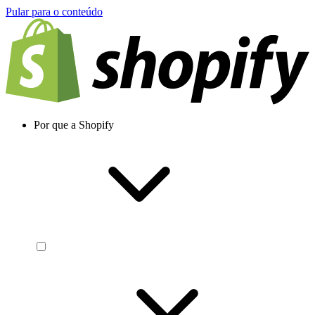
Pular para o conteúdo
Por que a Shopify