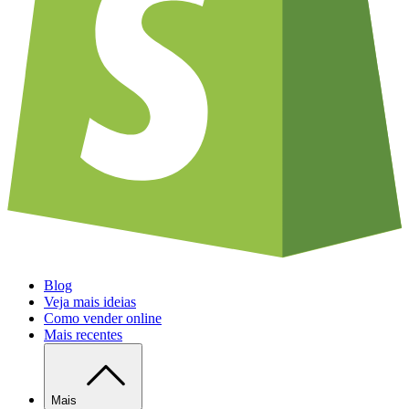
Blog
Veja mais ideias
Como vender online
Mais recentes
Mais