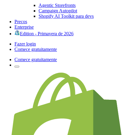
Agentic Storefronts
Campaign Autopilot
Shopify AI Toolkit para devs
Preços
Enterprise
Edition - Primavera de 2026
Fazer login
Comece gratuitamente
Comece gratuitamente