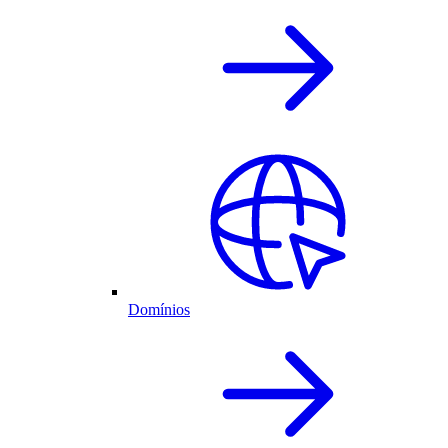
Domínios