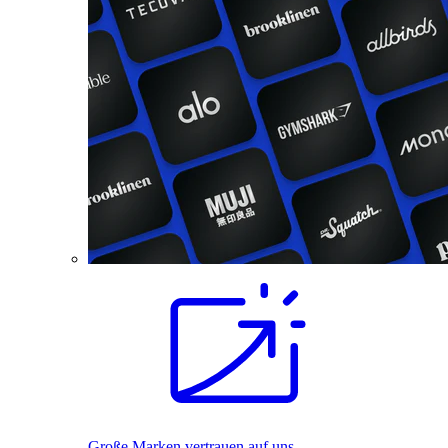
Große Marken vertrauen auf uns