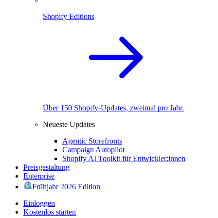
Shopify Editions
Über 150 Shopify-Updates, zweimal pro Jahr.
Neueste Updates
Agentic Storefronts
Campaign Autopilot
Shopify AI Toolkit für Entwickler:innen
Preisgestaltung
Enterprise
Frühjahr 2026 Edition
Einloggen
Kostenlos starten