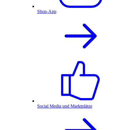
Shop-App
Social Media und Marktplätze