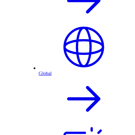
Global