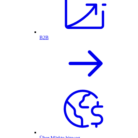
B2B
Über Märkte hinweg