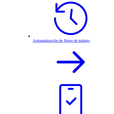
Automatización de flujos de trabajo