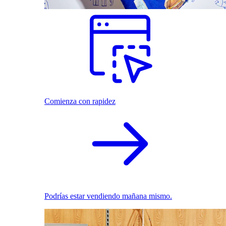
Comienza con rapidez
Podrías estar vendiendo mañana mismo.