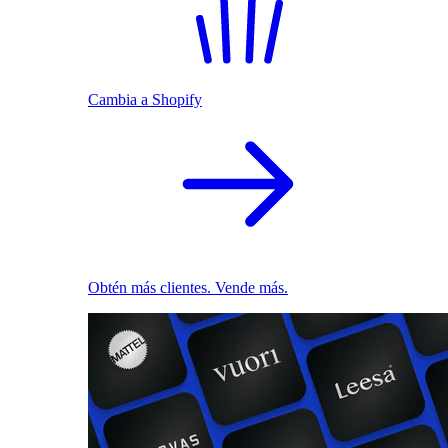
Cambia a Shopify
Obtén más clientes. Vende más.