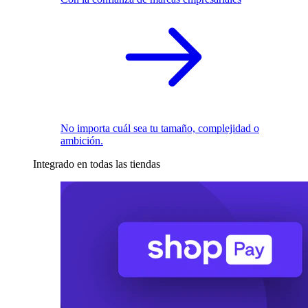
No importa cuál sea tu tamaño, complejidad o
ambición.
Integrado en todas las tiendas