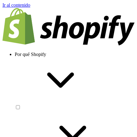
Ir al contenido
Por qué Shopify