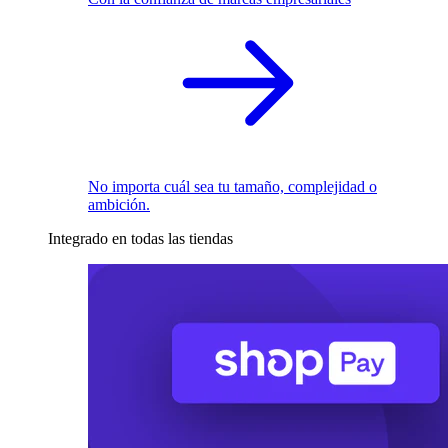
No importa cuál sea tu tamaño, complejidad o
ambición.
Integrado en todas las tiendas