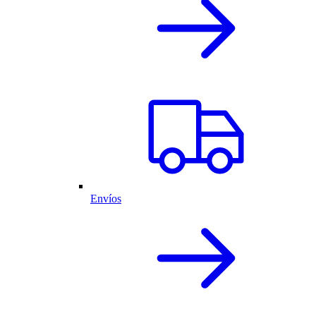
Envíos