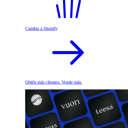
Cambia a Shopify
Obtén más clientes. Vende más.