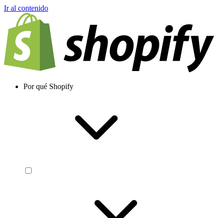
Ir al contenido
Por qué Shopify