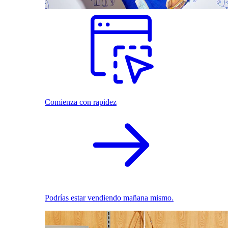
Comienza con rapidez
Podrías estar vendiendo mañana mismo.