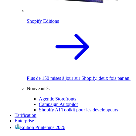
Shopify Editions
Plus de 150 mises à jour sur Shopify, deux fois par an.
Nouveautés
Agentic Storefronts
Campaign Autopilot
Shopify AI Toolkit pour les développeurs
Tarification
Enterprise
Edition Printemps 2026