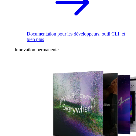
Documentation pour les développeurs, outil CLI, et
bien plus
Innovation permanente