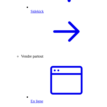
Sidekick
Vendre partout
En ligne