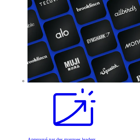
Approuvé par des marques leaders