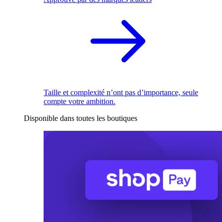
Taille et complexité n’ont pas d’importance, seule
compte votre ambition.
Disponible dans toutes les boutiques