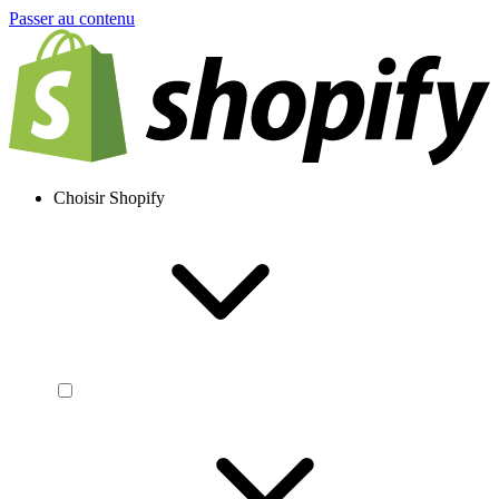
Passer au contenu
Choisir Shopify