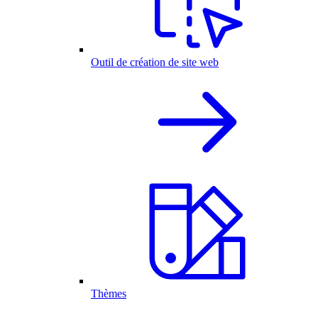
Outil de création de site web
Thèmes