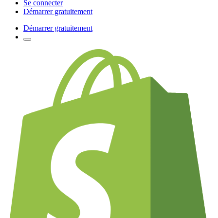
Se connecter
Démarrer gratuitement
Démarrer gratuitement