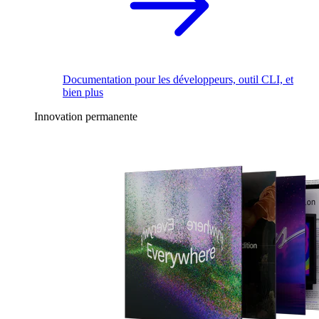
Documentation pour les développeurs, outil CLI, et
bien plus
Innovation permanente