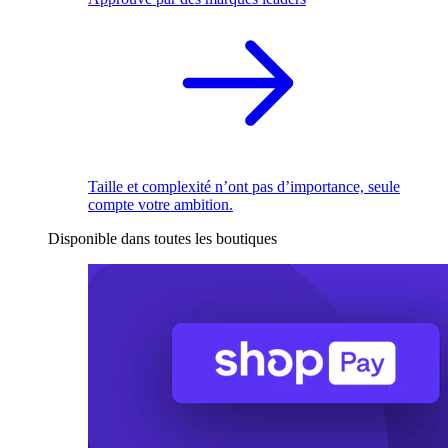
Taille et complexité n’ont pas d’importance, seule
compte votre ambition.
Disponible dans toutes les boutiques