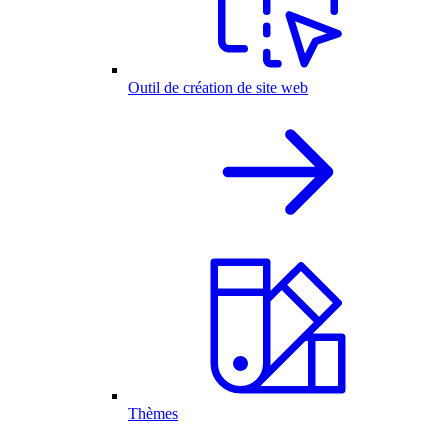
Outil de création de site web
Thèmes