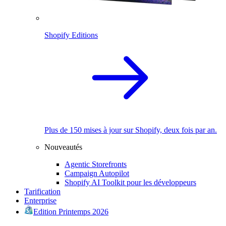
Shopify Editions
Plus de 150 mises à jour sur Shopify, deux fois par an.
Nouveautés
Agentic Storefronts
Campaign Autopilot
Shopify AI Toolkit pour les développeurs
Tarification
Enterprise
Edition Printemps 2026