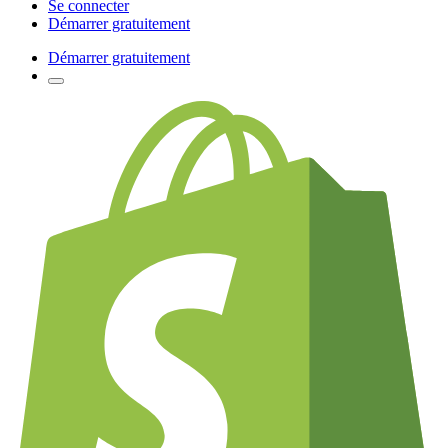
Se connecter
Démarrer gratuitement
Démarrer gratuitement