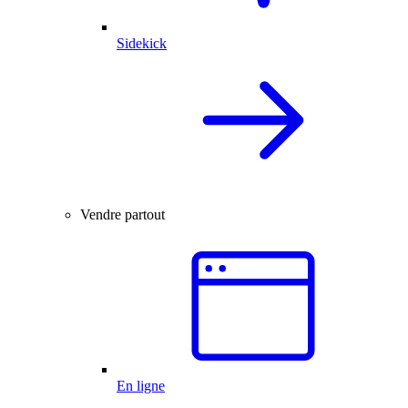
Sidekick
Vendre partout
En ligne