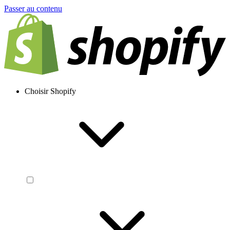
Passer au contenu
Choisir Shopify