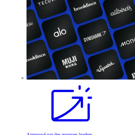
Approuvé par des marques leaders