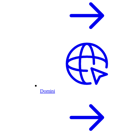
Domini