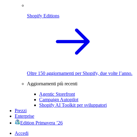
Shopify Editions
Oltre 150 aggiornamenti per Shopify, due volte l’anno.
Aggiornamenti più recenti
Agentic Storefront
Campaign Autopilot
Shopify AI Toolkit per sviluppatori
Prezzi
Enterprise
Edition Primavera ’26
Accedi