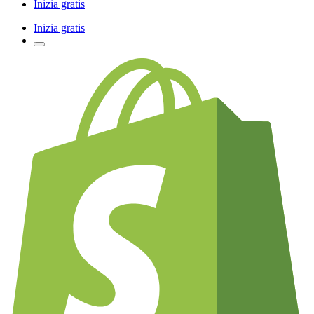
Inizia gratis
Inizia gratis