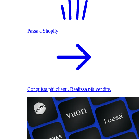
Passa a Shopify
Conquista più clienti. Realizza più vendite.