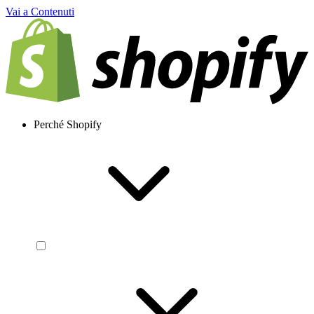
Vai a Contenuti
Perché Shopify