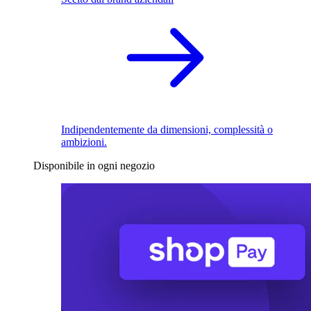
Indipendentemente da dimensioni, complessità o
ambizioni.
Disponibile in ogni negozio