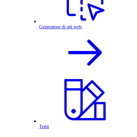
Generatore di siti web
Temi