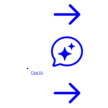
Chat IA