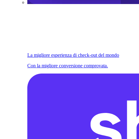
La migliore esperienza di check-out del mondo
Con la migliore conversione comprovata.