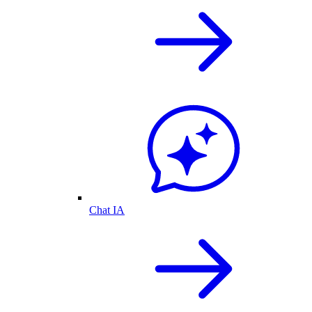
Chat IA