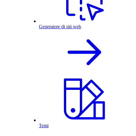
Generatore di siti web
Temi