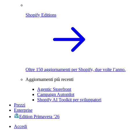
Shopify Editions
Oltre 150 aggiornamenti per Shopify, due volte l’anno.
Aggiornamenti più recenti
Agentic Storefront
Campaign Autopilot
Shopify AI Toolkit per sviluppatori
Prezzi
Enterprise
Edition Primavera ’26
Accedi