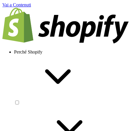
Vai a Contenuti
Perché Shopify