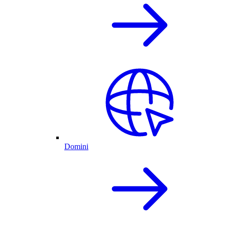
Domini