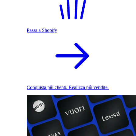
Passa a Shopify
Conquista più clienti. Realizza più vendite.