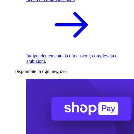
Indipendentemente da dimensioni, complessità o
ambizioni.
Disponibile in ogni negozio