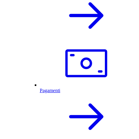
Pagamenti