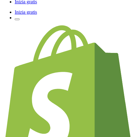
Inizia gratis
Inizia gratis